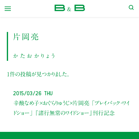
本屋 B&B
片岡亮
かたおかりょう
1件の投稿が見つかりました。
2015/03/26 Thu
辛酸なめ子×おぐらりゅうじ×片岡亮 「プレイバック・ワイ
ドショー」 『諸行無常のワイドショー』刊行記念