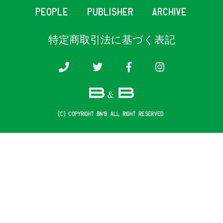
PEOPLE
PUBLISHER
ARCHIVE
特定商取引法に基づく表記
(c) COPYRIGHT B&B ALL RIGHT RESERVED.