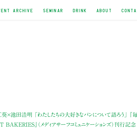
VENT ARCHIVE
SEMINAR
DRINK
ABOUT
CONT
江葵×池田浩明
「わたしたちの大好きなパンについて語ろう」
『
FT BAKERIES』（メディアサーフコミュニケーションズ）刊行記念