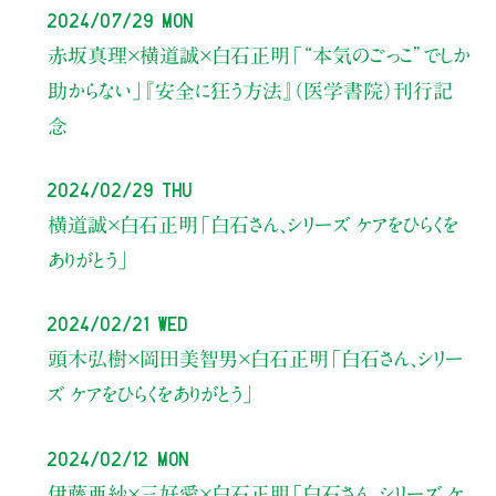
2024/07/29 Mon
赤坂真理×横道誠×白石正明
「“本気のごっこ”でしか
助からない」
『安全に狂う方法』（医学書院）刊行記
念
2024/02/29 Thu
横道誠×白石正明
「白石さん、シリーズ ケアをひらくを
ありがとう」
2024/02/21 Wed
頭木弘樹×岡田美智男×白石正明
「白石さん、シリー
ズ ケアをひらくをありがとう」
2024/02/12 Mon
伊藤亜紗×三好愛×白石正明
「白石さん、シリーズ ケ