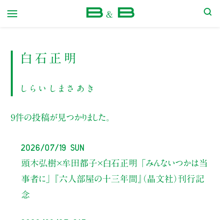
本屋 B&B
白石正明
しらいしまさあき
9件の投稿が見つかりました。
2026/07/19 Sun
頭木弘樹×牟田都子×白石正明 「みんないつかは当
事者に」 『六人部屋の十三年間』（晶文社）刊行記
念