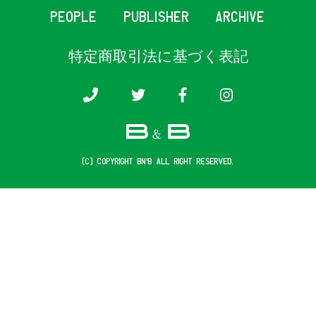
PEOPLE
PUBLISHER
ARCHIVE
特定商取引法に基づく表記
(c) COPYRIGHT B&B ALL RIGHT RESERVED.