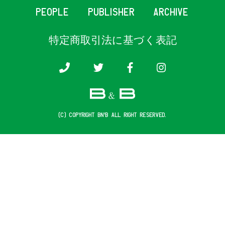
PEOPLE
PUBLISHER
ARCHIVE
特定商取引法に基づく表記
(c) COPYRIGHT B&B ALL RIGHT RESERVED.