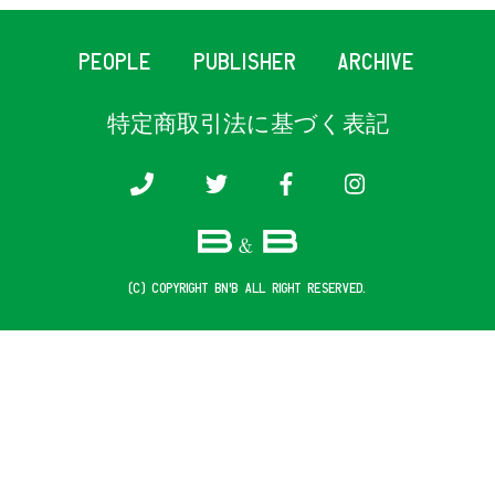
PEOPLE
PUBLISHER
ARCHIVE
特定商取引法に基づく表記
(c) COPYRIGHT B&B ALL RIGHT RESERVED.