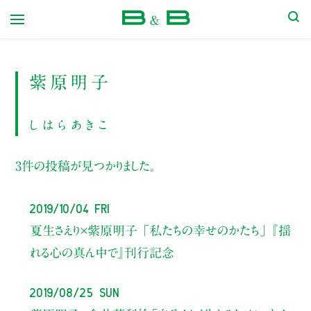
本屋 B&B
紫原明子
しはらあきこ
3件の投稿が見つかりました。
2019/10/04 Fri
夏生さえり×紫原明子
「私たちの幸せのかたち」
『揺
れる心の真ん中で』刊行記念
2019/08/25 Sun