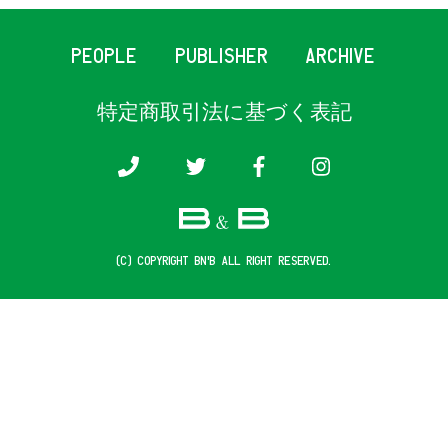
PEOPLE
PUBLISHER
ARCHIVE
特定商取引法に基づく表記
(c) COPYRIGHT B&B ALL RIGHT RESERVED.