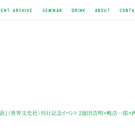
VENT ARCHIVE
SEMINAR
DRINK
ABOUT
CONT
欲』（世界文化社）刊行記念イベント 2池田浩明×嶋浩一郎×