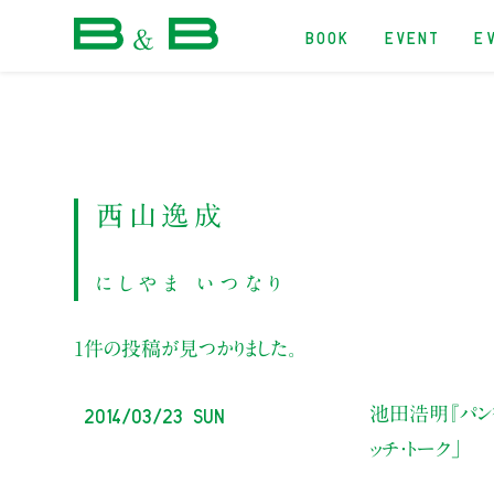
BOOK
EVENT
E
本屋 B&B
西山逸成
にしやま いつなり
1件の投稿が見つかりました。
2014/03/23 Sun
池田浩明『パン
ッチ・トーク」