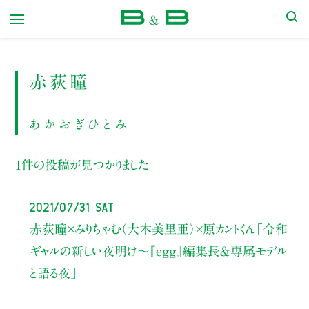
本屋 B&B
赤荻瞳
あかおぎひとみ
1件の投稿が見つかりました。
2021/07/31 Sat
赤荻瞳×みりちゃむ（大木美里亜）×原カントくん
「令和
ギャルの新しい夜明け～『egg』編集長＆専属モデル
と語る夜」