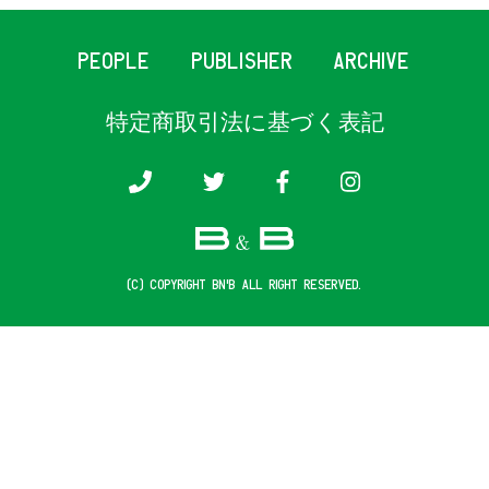
PEOPLE
PUBLISHER
ARCHIVE
特定商取引法に基づく表記
(c) COPYRIGHT B&B ALL RIGHT RESERVED.