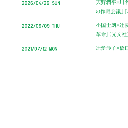
2026/04/26 Sun
天野潤平×川
の作戦会議」
『
2022/06/09 Thu
小国士朗×辻
革命』（光文社
2021/07/12 Mon
辻愛沙子×橋