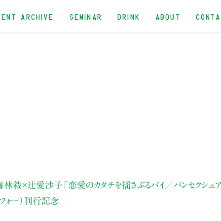
VENT ARCHIVE
SEMINAR
DRINK
ABOUT
CONT
海林毅×辻愛沙子
「恋愛のカタチを揺さぶるバイ／パンセクシュア
ッフォー）刊行記念