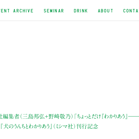
VENT ARCHIVE
SEMINAR
DRINK
ABOUT
CONT
社編集者（三島邦弘＋野﨑敬乃）
「ちょっとだけ『わかりあう』
――
『犬のうんちとわかりあう』（ミシマ社）刊行記念