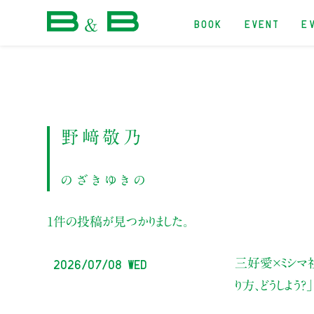
BOOK
EVENT
E
本屋 B&B
野﨑敬乃
のざきゆきの
1件の投稿が見つかりました。
2026/07/08 Wed
三好愛×ミシマ
り方、どうしよう？」