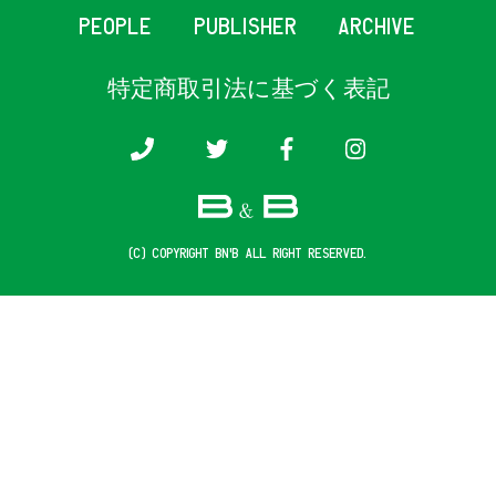
PEOPLE
PUBLISHER
ARCHIVE
特定商取引法に基づく表記
(c) COPYRIGHT B&B ALL RIGHT RESERVED.