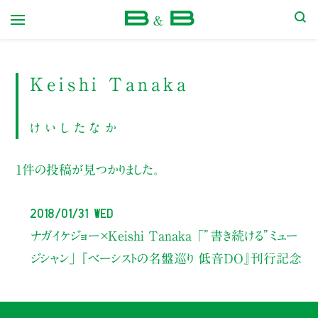
本屋 B&B
Keishi Tanaka
けいしたなか
1件の投稿が見つかりました。
2018/01/31 Wed
ナガイケジョー×Keishi Tanaka
「”書き続ける”ミュー
ジシャン」
『ベーシストの名盤巡り 低音DO』刊行記念