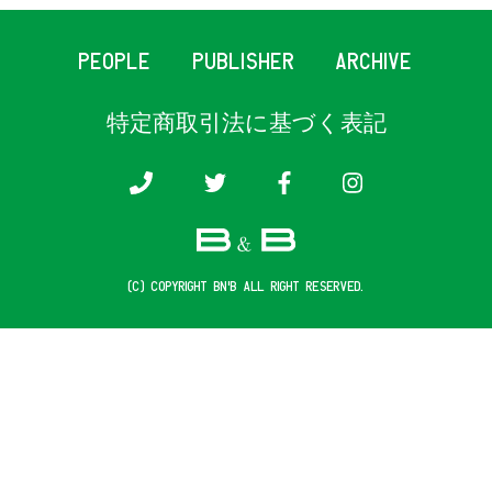
PEOPLE
PUBLISHER
ARCHIVE
特定商取引法に基づく表記
(c) COPYRIGHT B&B ALL RIGHT RESERVED.