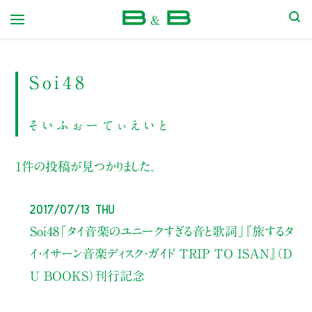
本屋 B&B
Soi48
そいふぉーてぃえいと
1件の投稿が見つかりました。
2017/07/13 Thu
Soi48
「タイ音楽のユニークすぎる音と歌詞」
『旅するタ
イ・イサーン音楽ディスク・ガイド TRIP TO ISAN』（D
U BOOKS）刊行記念