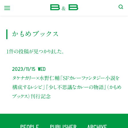
本屋 B&B
かもめブックス
1件の投稿が見つかりました。
2023/11/15 Wed
タケナカリー×水野仁輔
「SFカレーファンタジー小説を
構成するレシピ」
『少し不思議なカレーの物語』（かもめ
ブックス）刊行記念
PEOPLE
PUBLISHER
ARCHIVE