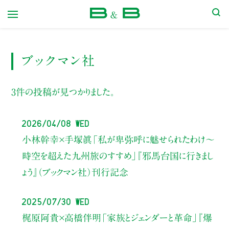
本屋 B&B
ブックマン社
3件の投稿が見つかりました。
2026/04/08 Wed
小林幹幸×手塚眞
「私が卑弥呼に魅せられたわけ～
時空を超えた九州旅のすすめ」
『邪馬台国に行きまし
ょう』（ブックマン社）刊行記念
2025/07/30 Wed
梶原阿貴×高橋伴明
「家族とジェンダーと革命」
『爆