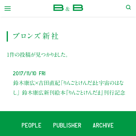
本屋 B&B
ブロンズ新社
1件の投稿が見つかりました。
2017/11/10 Fri
鈴木康広×吉田直紀
「りんごとけんだまと宇宙のはな
し」
鈴木康広新刊絵本『りんごとけんだま』刊行記念
PEOPLE
PUBLISHER
ARCHIVE