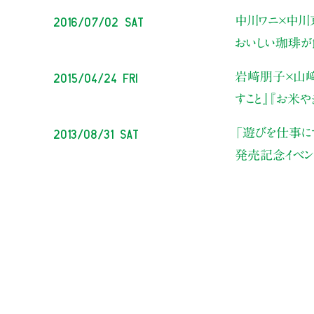
2016/07/02 Sat
中川ワニ×中川
おいしい珈琲が
2015/04/24 Fri
岩﨑朋子×山﨑
すこと』『お米
2013/08/31 Sat
「遊びを仕事に
発売記念イベン