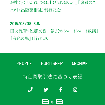
が社会に叩かれ、つるし上げられるのか？」
『虐殺のスイ
ッチ』（出版芸術社）刊行記念
2015/03/08 Sun
田丸雅智×佐藤文香 「気まぐれショートショート放談」
『海色の壜』刊行記念
PEOPLE
PUBLISHER
ARCHIVE
特定商取引法に基づく表記