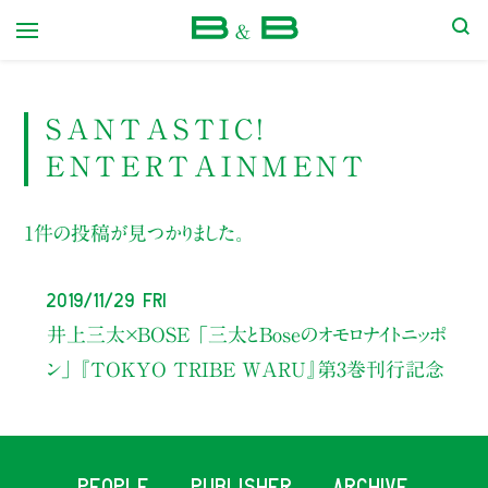
本屋 B&B
SANTASTIC!
ENTERTAINMENT
1件の投稿が見つかりました。
2019/11/29 Fri
井上三太×BOSE
「三太とBoseのオモロナイトニッポ
ン」
『TOKYO TRIBE WARU』第3巻刊行記念
PEOPLE
PUBLISHER
ARCHIVE