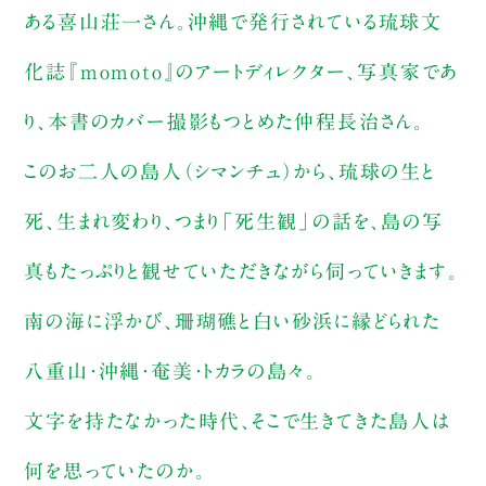
ある喜山荘一さん。沖縄で発行されている琉球文
化誌『momoto』のアートディレクター、写真家であ
り、本書のカバー撮影もつとめた仲程長治さん。
このお二人の島人（シマンチュ）から、琉球の生と
死、生まれ変わり、つまり「死生観」の話を、島の写
真もたっぷりと観せていただきながら伺っていきます。
南の海に浮かび、珊瑚礁と白い砂浜に縁どられた
八重山・沖縄・奄美・トカラの島々。
文字を持たなかった時代、そこで生きてきた島人は
何を思っていたのか。