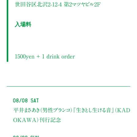
世田谷区北沢2-12-4 第2マツヤビル2F
入場料
1500yen ＋ 1 drink order
08/08 Sat
平井まさあき（男性ブランコ）
『生きとし生ける音』（KAD
OKAWA）刊行記念
08/09 Sun