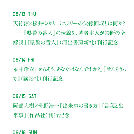
08/13 Thu
天祢涼×松井ゆかり
「ミステリーの伏線回収とは何か？
――『県警の番人』の伏線を、著者本人が禁断の全
解説」
『県警の番人』（河出書房新社）刊行記念
08/14 Fri
永井玲衣
「せんそう、あなたはなんですか？」
『せんそうっ
て』（講談社）刊行記念
08/15 Sat
阿部大樹×枡野浩一
「出来事の書き方」
『言葉と出
来事』（作品社）刊行記念
08/16 Sun