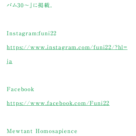
バム30～』に掲載。
Instagram:funi22
https://www.instagram.com/funi22/?hl=
ja
Facebook
https://www.facebook.com/Funi22
Mewtant Homosapience