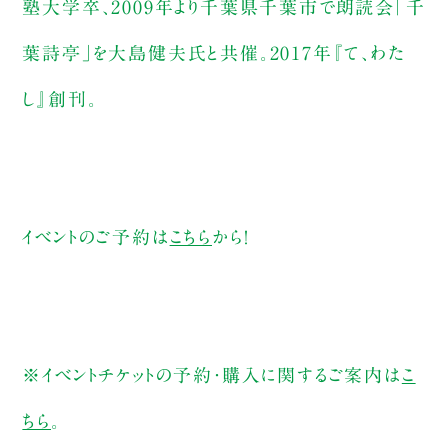
塾大学卒、2009年より千葉県千葉市で朗読会｢千
葉詩亭｣を大島健夫氏と共催。2017年『て、わた
し』創刊。
イベントのご予約は
こちら
から！
※イベントチケットの予約・購入に関するご案内は
こ
ちら
。