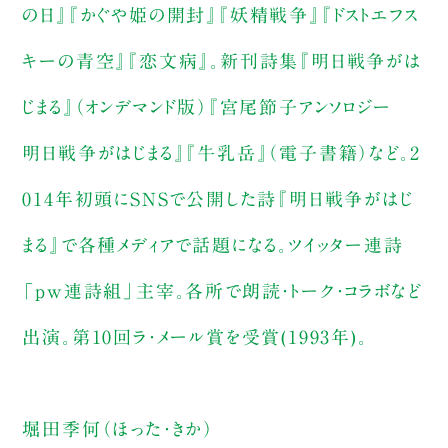
の日』『かぐや姫の開封』『妖精戦争』『ドストエフス
キーの青空』『恋文病』。新刊詩集『明日戦争がは
じまる』（オンデマンド版）『宮尾節子アンソロジー
明日戦争がはじまる』『牛乳岳』（電子書籍）など。2
014年初頭にSNSで公開した詩『明日戦争がはじ
まる』で各種メディアで話題になる。ツイッター連詩
「pw連詩組」主宰。各所で朗読・トーク・コラボなど
出演。第10回ラ・メール賞を受賞(1993年)。
堀田季何（ほった・きか）