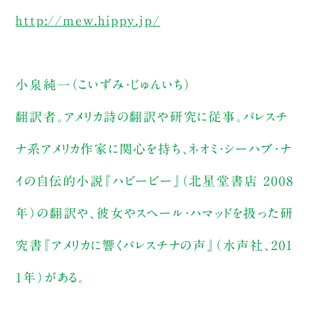
http://mew.hippy.jp/
小泉純一（こいずみ・じゅんいち）
翻訳者。アメリカ詩の翻訳や研究に従事。パレスチ
ナ系アメリカ作家に関心を持ち、ネオミ・シーハブ・ナ
イの自伝的小説『ハビービー』（北星堂書店 2008
年）の翻訳や、彼女やスヘール・ハマッドを扱った研
究書『アメリカに響くパレスチナの声』（水声社、201
1年）がある。