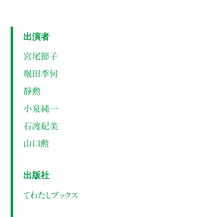
出演者
宮尾節子
堀田季何
静勲
小泉純一
石渡紀美
山口勲
出版社
てわたしブックス