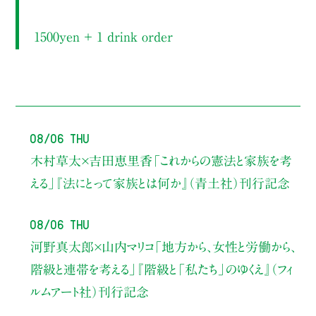
1500yen ＋ 1 drink order
08/06 Thu
木村草太×吉田恵里香
「これからの憲法と家族を考
える」
『法にとって家族とは何か』（青土社）刊行記念
08/06 Thu
河野真太郎×山内マリコ
「地方から、女性と労働から、
階級と連帯を考える」
『階級と「私たち」のゆくえ』（フィ
ルムアート社）刊行記念