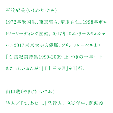
石渡紀美（いしわた・きみ）
1972年米国生、東京育ち、埼玉在住。1998年ポエ
トリーリーディング開始。2017年ポエトリースラムジャ
パン2017東京大会A優勝。プリシラレーベルより
『石渡紀美詩集1999-2009 上 つぎの十年・ 下
あたらしいおんがく』『十三か月』を刊行。
山口勲（やまぐち・いさお）
詩人／『て、わた し』発行人。1983年生、慶應義