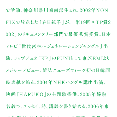
で活動。神奈川県川崎南部生まれ。2002年NON
FIXで放送した『在日親子』が、「第19回ＡＴＰ賞2
002」のドキュメンタリー部門で最優秀賞受賞。日本
テレビ「世代密林～ジェネレーションジャングル」出
演。ラップデュオ「KP」のFUNIとして東芝EMIより
メジャーデビュー。雑誌ニューズウィーク初の日韓同
時表紙を飾る。2004年NHKハングル講座出演。
映画『HARUKO』の主題歌提供。2005年静勲
名義で、エッセイ、詩、講談を書き始める。2006年東