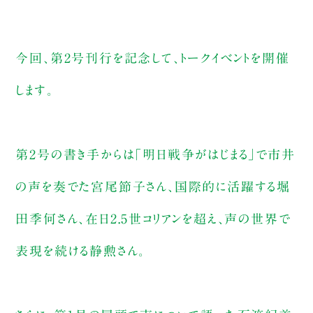
今回、第2号刊行を記念して、トークイベントを開催
します。
第2号の書き手からは｢明日戦争がはじまる｣で市井
の声を奏でた宮尾節子さん、国際的に活躍する堀
田季何さん、在日2.5世コリアンを超え、声の世界で
表現を続ける静勲さん。