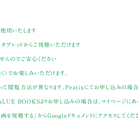
す
を使用いたします
、タブレットからご視聴いただけます
ませんのでご安心ください
く）でお楽しみいただけます。
って閲覧方法が異なります。Peatixにてお申し込みの場
ALUE BOOKSよりお申し込みの場合は、マイページに
を視聴する」からGoogleドキュメントにアクセスしてくだ