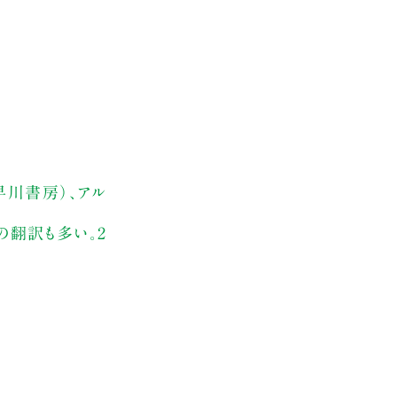
早川書房）、アル
の翻訳も多い。2