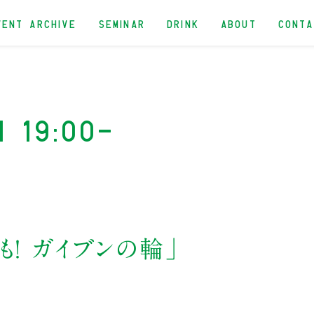
VENT ARCHIVE
SEMINAR
DRINK
ABOUT
CONT
n 19:00-
も！ ガイブンの輪」