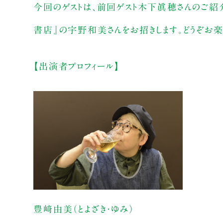
今回のゲストは、前回ゲスト木下眞穂さんのご紹介
書店』の宇野和美さんをお招きします。どうぞお楽
【出演者プロフィール】
豊﨑由美（とよざき・ゆみ）