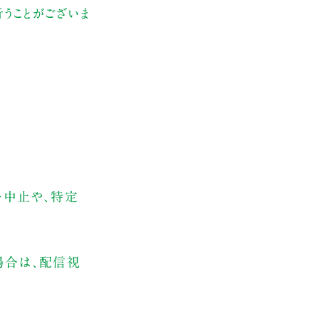
うことがございま
・中止や、特定
場合は、配信視