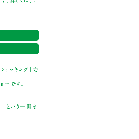
ます。詳しくは、V
ショッキング」方
ョーです。
！」 という一冊を