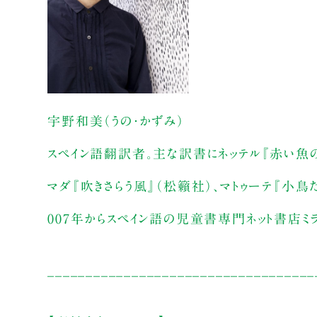
宇野和美（うの・かずみ）
スペイン語翻訳者。主な訳書にネッテル『赤い魚の
マダ『吹きさらう風』（松籟社）、マトゥーテ『小
007年からスペイン語の児童書専門ネット書店ミ
___________________________________