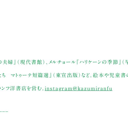
夫婦』（現代書館）、メルチョール『ハリケーンの季節』（
鳥たち マトゥーテ短篇選』（東宣出版）など。絵本や児童書
ランフ洋書店を営む。
instagram@kazumiranfu
___