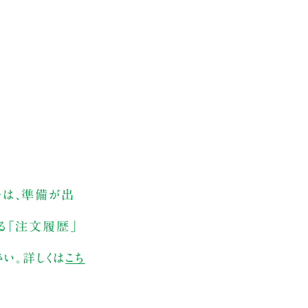
合は、準備が出
ある「注文履歴」
さい。詳しくは
こち