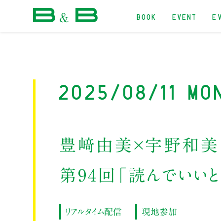
BOOK
EVENT
E
本屋 B&B
2025/08/11 Mo
豊﨑由美×宇野和美
第94回「読んでいいと
リアルタイム配信
現地参加