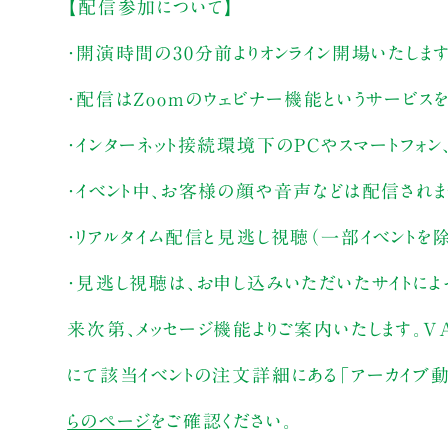
【配信参加について】
・開演時間の30分前よりオンライン開場いたしま
・配信はZoomのウェビナー機能というサービス
・インターネット接続環境下のPCやスマートフォン
・イベント中、お客様の顔や音声などは配信され
・リアルタイム配信と見逃し視聴（一部イベントを除
・見逃し視聴は、お申し込みいただいたサイトによ
来次第、メッセージ機能よりご案内いたします。V
にて該当イベントの注文詳細にある「アーカイブ動画
らのページ
をご確認ください。