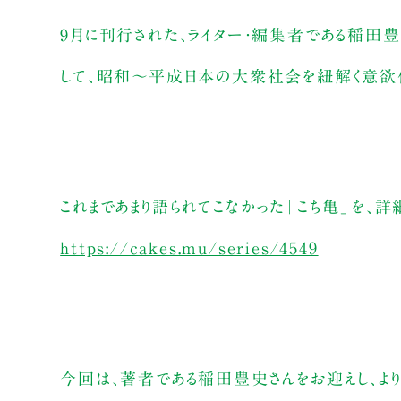
9月に刊行された、ライター・編集者である稲田豊
して、昭和～平成日本の大衆社会を紐解く意欲
これまであまり語られてこなかった「こち亀」を、詳
https://cakes.mu/series/4549
今回は、著者である稲田豊史さんをお迎えし、より