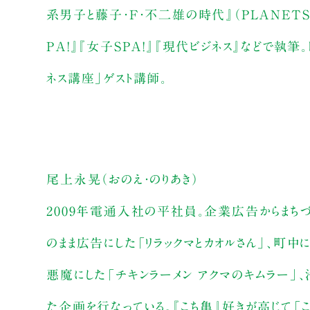
系男子と藤子・F・不二雄の時代』（PLANETS
PA!』『女子SPA!』『現代ビジネス』などで執
ネス講座」ゲスト講師。
尾上永晃（おのえ・のりあき）
2009年電通入社の平社員。企業広告からまちづ
のまま広告にした「リラックマとカオルさん」、町中に
悪魔にした「チキンラーメン アクマのキムラー
た企画を行なっている。『こち亀』好きが高じて「