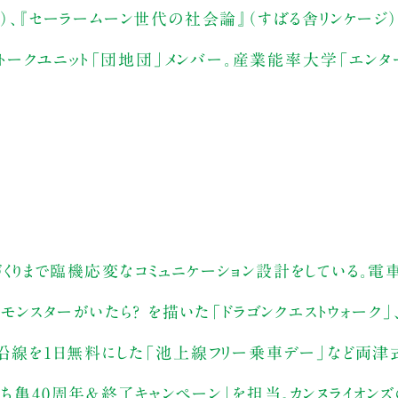
）、『セーラームーン世代の社会論』（すばる舎リンケージ）。
筆。トークユニット「団地団」メンバー。産業能率大学「エンタ
くりまで臨機応変なコミュニケーション設計をしている。電
モンスターがいたら？ を描いた「ドラゴンクエストウォーク」
」、沿線を1日無料にした「池上線フリー乗車デー」など両
こち亀40周年＆終了キャンペーン」を担当。カンヌライオン