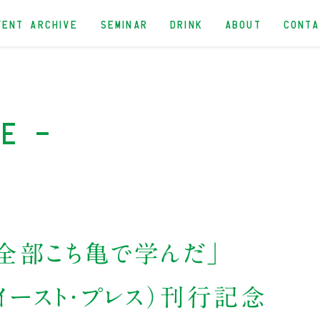
VENT ARCHIVE
SEMINAR
DRINK
ABOUT
CONT
ue -
全部こち亀で学んだ」
イースト・プレス）刊行記念