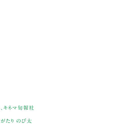
後、キネマ旬報社
がたり のび太