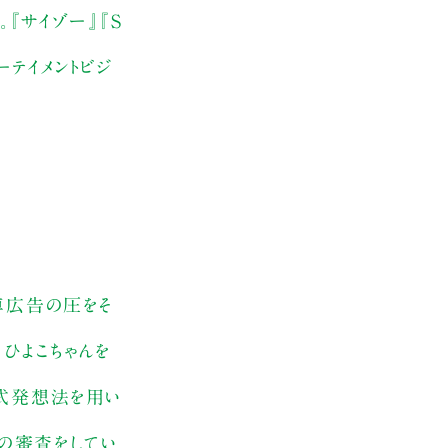
『サイゾー』『S
ーテイメントビジ
車広告の圧をそ
、ひよこちゃんを
津式発想法を用い
ズの審査をしてい