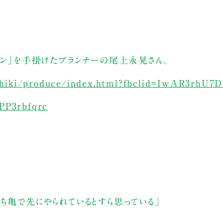
ーン」を手掛けたプランナーの尾上永晃さん。
hiki/produce/index.html?fbclid=IwAR3rhU7
PP3rbfqrc
ち亀で先にやられているとすら思っている」