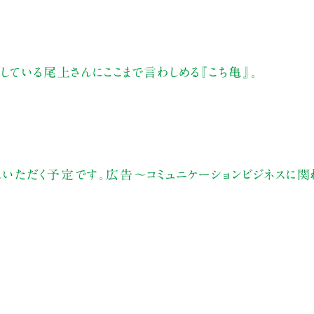
している尾上さんにここまで言わしめる『こち亀』。
いただく予定です。広告～コミュニケーションビジネスに関
。