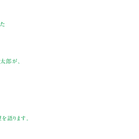
した
慎太郎が、
を語ります。