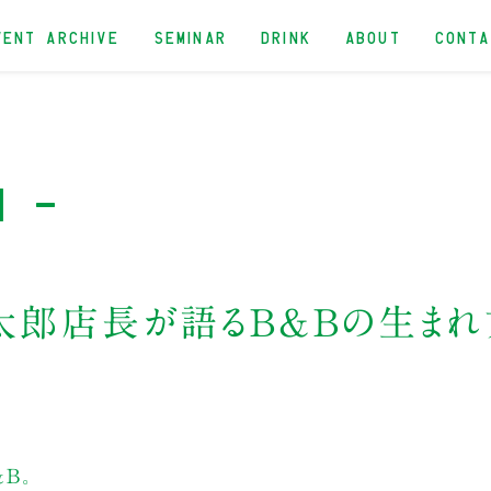
VENT ARCHIVE
SEMINAR
DRINK
ABOUT
CONT
n -
太郎店長が語るB&Bの生まれ
B。