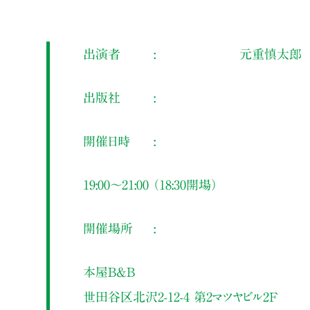
出演者
元重慎太郎
出版社
開催日時
19:00～21:00 （18:30開場）
開催場所
本屋B&B
世田谷区北沢2-12-4 第2マツヤビル2F