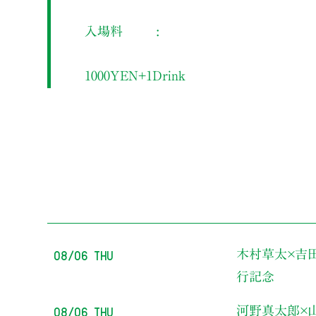
入場料
1000YEN+1Drink
08/06 Thu
木村草太×吉
行記念
08/06 Thu
河野真太郎×山