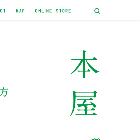
ACT
MAP
ONLINE STORE
方