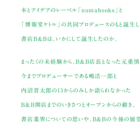
本とアイデアのレーベル「numabooks」と
「博報堂ケトル」の共同プロデュースのもと誕生
書店B&Bは、いかにして誕生したのか。
まったくの未経験から、B&B店長となった元重
今までプロデューサーである嶋浩一郎と
内沼晋太郎の口からのみしか語られなかった
B&B開店までのいきさつとオープンからの動き、
書店業界についての思いや、B&Bの今後の展望