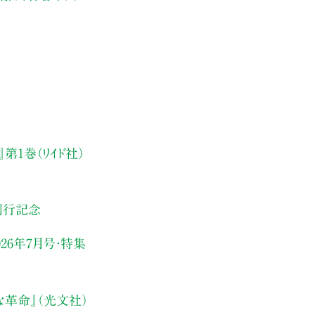
第1巻（リイド社）
刊行記念
26年7月号・
特集
な革命』（光文社）