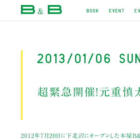
BOOK
EVENT
E
本屋 B&B
2013/01/06 Su
超緊急開催！元重慎
2012年7月20日に下北沢にオープンした本屋B&