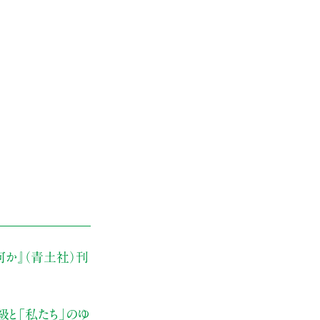
何か』（青土社）刊
級と「私たち」のゆ