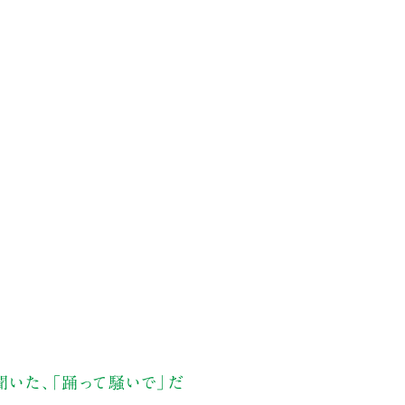
聞いた、「踊って騒いで」だ