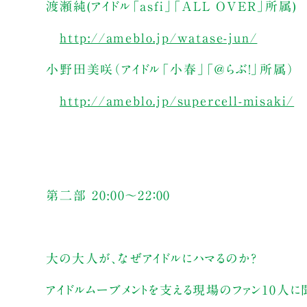
渡瀬純(アイドル「asfi」「ALL OVER」所属)
http://ameblo.jp/watase-jun/
小野田美咲（アイドル「小春」「＠らぶ！」所属）
http://ameblo.jp/supercell-misaki/
第二部 20:00～22：00
大の大人が、なぜアイドルにハマるのか?
アイドルムーブメントを支える現場のファン10人に