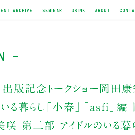
VENT ARCHIVE
SEMINAR
DRINK
ABOUT
CONT
n -
』出版記念トークショー岡田康宏
いる暮らし「小春」「asfi」編
咲 第二部 アイドルのいる暮