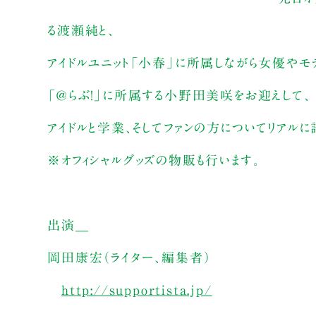
る渡瀬純と、
アイドルユニット「小春」に所属しながら女優や
「＠らぶ！」に所属する小野田美咲をお迎えして、
アイドルと学業、そしてファンの方についてリアルに
※オフィシャルグッズの物販も行います。
出演＿
岡田康宏（ライター、編集者）
http://supportista.jp/