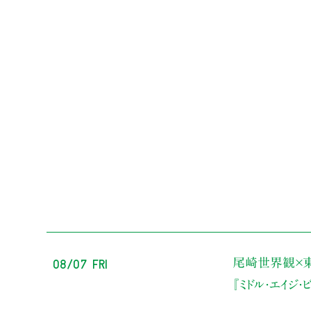
08/07 Fri
尾崎世界観×
『ミドル・エイジ