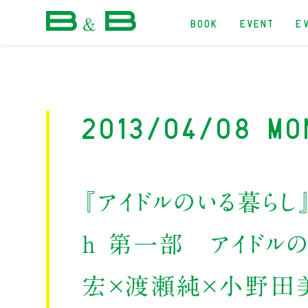
BOOK
EVENT
E
本屋 B&B
2013/04/08 Mo
『アイドルのいる暮らし
ｈ 第一部 アイドルの
宏×渡瀬純×小野田美