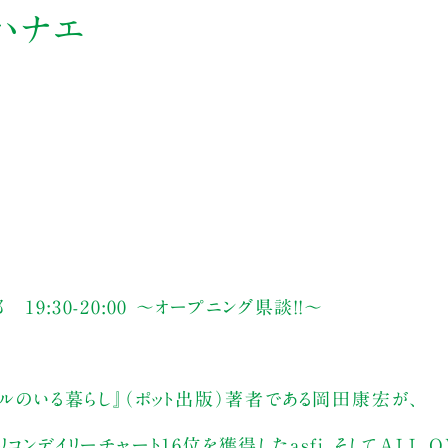
ハナエ
19:30-20:00 ～オープニング県談!!～
ドルのいる暮らし』（ポット出版）著者である岡田康宏が、
リコンデイリーチャート16位を獲得したasfi、そしてALL 