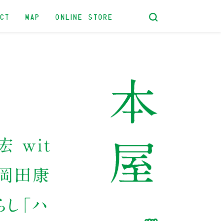
ACT
MAP
ONLINE STORE
 ｗｉｔ
 岡田康
らし「ハ