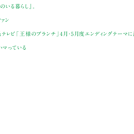
のいる暮らし』。
ァン
S系テレビ「王様のブランチ」4月・5月度エンディングテーマに
ハマっている