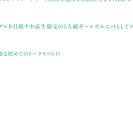
モデルを目指す中高生限定の5人組ガールズユニットとして
語る初めてのトークイベント！