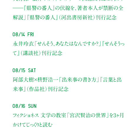
――『県警の番人』の伏線を、著者本人が禁断の全
解説」
『県警の番人』（河出書房新社）刊行記念
08/14 Fri
永井玲衣
「せんそう、あなたはなんですか？」
『せんそうっ
て』（講談社）刊行記念
08/15 Sat
阿部大樹×枡野浩一
「出来事の書き方」
『言葉と出
来事』（作品社）刊行記念
08/16 Sun
フィクショネス 文学の教室
「宮沢賢治の世界」を3ヶ月
かけてじっくりと読む