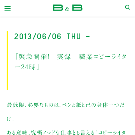
本屋 B&B
2013/06/06 Thu -
『緊急開催！ 実録 職業コピーライタ
ー24時』
最低限、必要なものは、ペンと紙と己の身体一つだ
け。
ある意味、究極ノマドな仕事とも言える“コピーライタ