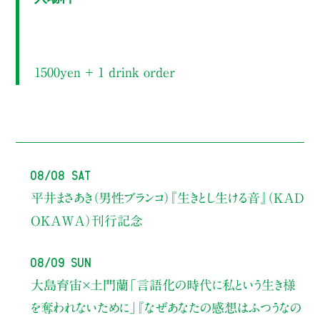
1500yen ＋ 1 drink order
08/08 Sat
平井まさあき（男性ブランコ）
『生きとし生ける音』（KAD
OKAWA）刊行記念
08/09 Sun
大島育宙×土門蘭
「言語化の時代に私という生き様
を奪われないために」
『なぜあなたの感想はふつうなの