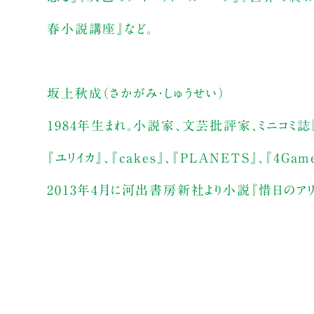
春小説講座』など。
坂上秋成（さかがみ・しゅうせい）
1984年生まれ。小説家、文芸批評家、ミニコミ誌
『ユリイカ』、『cakes』、『PLANETS』、『4
2013年4月に河出書房新社より小説『惜日のアリ