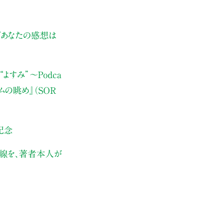
ぜあなたの感想は
よすみ”
〜Podca
ムの眺め』（SOR
記念
伏線を、著者本人が