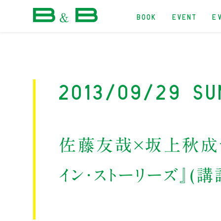
BOOK
EVENT
E
本屋 B&B
2013/09/29 Su
佐藤友哉×坂上秋成
イン・ストーリーズ』(