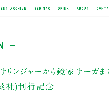
VENT ARCHIVE
SEMINAR
DRINK
ABOUT
CONT
n -
サリンジャーから鏡家サーガま
講談社)刊行記念