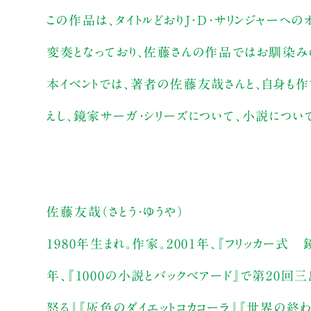
この作品は、タイトルどおりJ・D・サリンジャーへの
変奏となっており、佐藤さんの作品ではお馴染み
本イベントでは、著者の佐藤友哉さんと、自身も
えし、鏡家サーガ・シリーズについて、小説につい
佐藤友哉（さとう・ゆうや）
1980年生まれ。作家。2001年、『フリッカー式
年、『1000の小説とバックベアード』で第20回
怒る』『灰色のダイエットコカコーラ』『世界の終わ