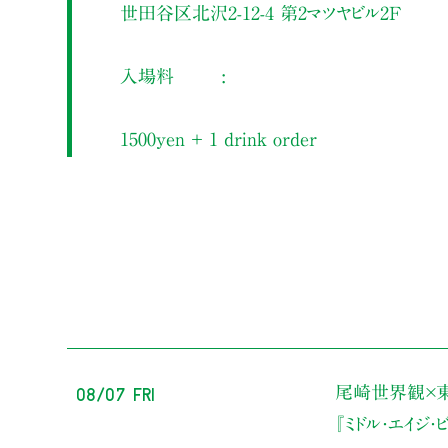
世田谷区北沢2-12-4 第2マツヤビル2F
入場料
1500yen ＋ 1 drink order
08/07 Fri
尾崎世界観×
『ミドル・エイジ