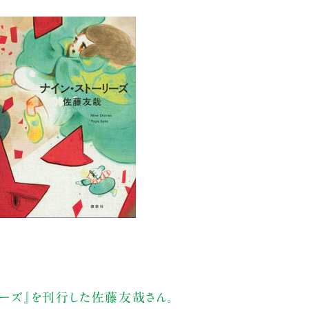
リーズ』を刊行した佐藤友哉さん。