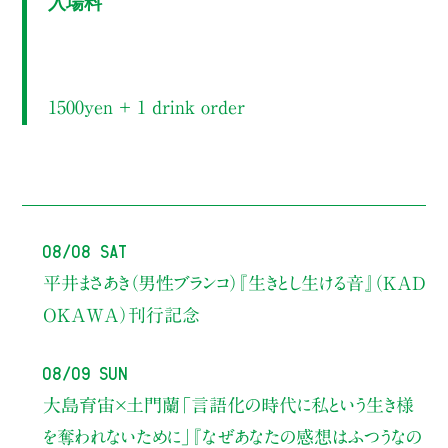
1500yen ＋ 1 drink order
08/08 Sat
平井まさあき（男性ブランコ）
『生きとし生ける音』（KAD
OKAWA）刊行記念
08/09 Sun
大島育宙×土門蘭
「言語化の時代に私という生き様
を奪われないために」
『なぜあなたの感想はふつうなの