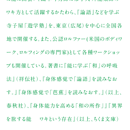
ワキ方として活躍するかたわら、『論語』などを学ぶ
寺子屋「遊学塾」を、東京（広尾）を中心に全国各
地で開催する。また、公認ロルファー(米国のボディワ
ーク、ロルフィングの専門家)として各種ワークショッ
プも開催している。著書に『能に学ぶ「和」の呼吸
法』（祥伝社）、『身体感覚で「論語」を読みなお
す。』『身体感覚で「芭蕉」を読みなおす。』（以上、
春秋社）、『身体能力を高める「和の所作」』『異界
を旅する能 ワキという存在』（以上、ちくま文庫）