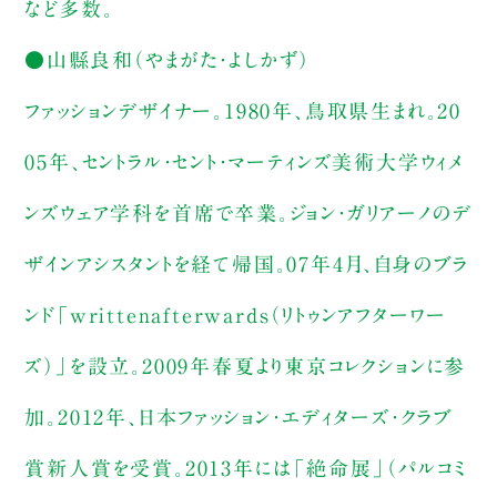
など多数。
●山縣良和（やまがた・よしかず）
ファッションデザイナー。1980年、鳥取県生まれ。20
05年、セントラル・セント・マーティンズ美術大学ウィメ
ンズウェア学科を首席で卒業。ジョン・ガリアーノのデ
ザインアシスタントを経て帰国。07年4月、自身のブラ
ンド「writtenafterwards（リトゥンアフターワー
ズ）」を設立。2009年春夏より東京コレクションに参
加。2012年、日本ファッション・エディターズ・クラブ
賞新人賞を受賞。2013年には「絶命展」（パルコミ