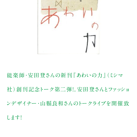
能楽師・安田登さんの新刊『あわいの力』（ミシマ
社）創刊記念トーク第二弾！。安田登さんとファッショ
ンデザイナー・山縣良和さんのトークライブを開催致
します！