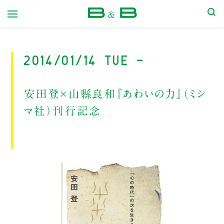
本屋 B&B
2014/01/14 Tue -
安田登×山縣良和『あわいの力』（ミシ
マ社）刊行記念