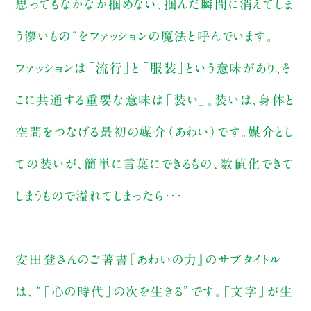
思ってもなかなか掴めない、掴んだ瞬間に消えてしま
う儚いもの“をファッションの魔法と呼んでいます。
ファッションは「流行」と「服装」という意味があり、そ
こに共通する重要な意味は「装い」。装いは、身体と
空間をつなげる最初の媒介（あわい）です。媒介とし
ての装いが、簡単に言葉にできるもの、数値化できて
しまうもので溢れてしまったら・・・
安田登さんのご著書『あわいの力』のサブタイトル
は、“「心の時代」の次を生きる”です。「文字」が生