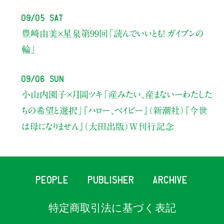
09/05 Sat
豊﨑由美×星泉
第99回「読んでいいとも！ ガイブンの
輪」
09/06 Sun
小山内園子×月岡ツキ
「産みたい、産まないーわたした
ちの希望と選択」
『ハロー、ベイビー』（新潮社）
『今世
は母になりません』（太田出版）W刊行記念
PEOPLE
PUBLISHER
ARCHIVE
特定商取引法に基づく表記