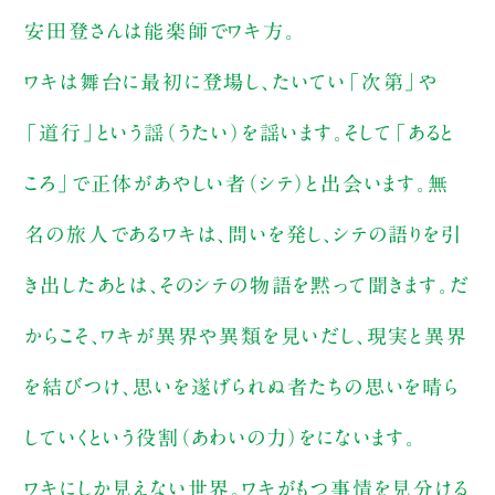
安田登さんは能楽師でワキ方。
ワキは舞台に最初に登場し、たいてい「次第」や
「道行」という謡（うたい）を謡います。そして「あると
ころ」で正体があやしい者（シテ）と出会います。無
名の旅人であるワキは、問いを発し、シテの語りを引
き出したあとは、そのシテの物語を黙って聞きます。だ
からこそ、ワキが異界や異類を見いだし、現実と異界
を結びつけ、思いを遂げられぬ者たちの思いを晴ら
していくという役割（あわいの力）をにないます。
ワキにしか見えない世界。ワキがもつ事情を見分ける