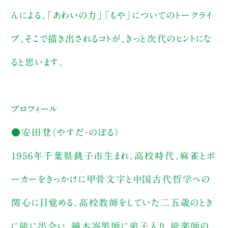
んによる、「あわいの力」「もや」についてのトークライ
ブ。そこで描き出されるコトが、きっと次代のヒントにな
ると思います。
プロフィール
●安田登（やすだ・のぼる）
1956年千葉県銚子市生まれ。高校時代、麻雀とポ
ーカーをきっかけに甲骨文字と中国古代哲学への
関心に目覚める。高校教師をしていた二五歳のとき
に能に出会い、鏑木岑男師に弟子入り。能楽師の