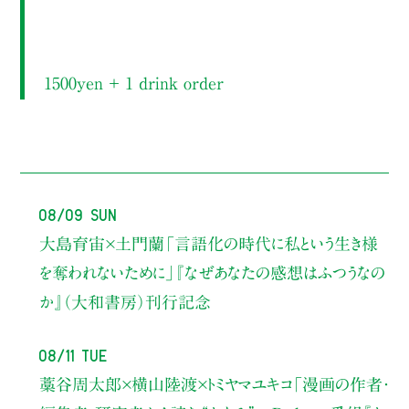
1500yen ＋ 1 drink order
08/09 Sun
大島育宙×土門蘭
「言語化の時代に私という生き様
を奪われないために」
『なぜあなたの感想はふつうなの
か』（大和書房）刊行記念
08/11 Tue
藁谷周太郎×横山陸渡×トミヤマユキコ
「漫画の作者・