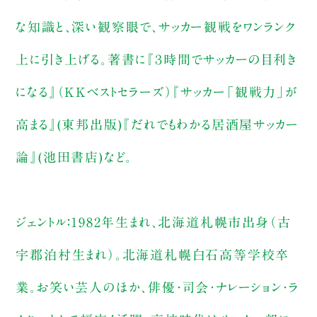
な知識と、深い観察眼で、サッカー観戦をワンランク
上に引き上げる。著書に『３時間でサッカーの目利き
になる』（ＫＫベストセラーズ）『サッカー「観戦力」が
高まる』(東邦出版)『だれでもわかる居酒屋サッカー
論』(池田書店)など。
ジェントル：1982年生まれ、北海道札幌市出身（古
宇郡泊村生まれ）。北海道札幌白石高等学校卒
業。お笑い芸人のほか、俳優・司会・ナレーション・ラ