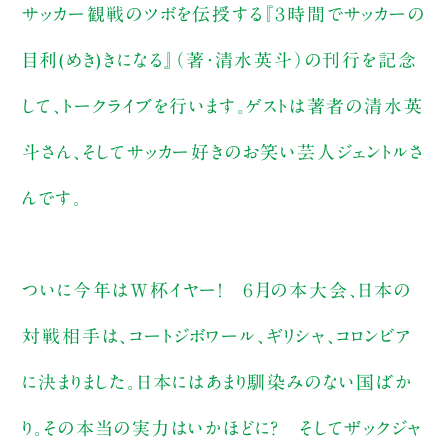
サッカー観戦のツボを伝授する『３時間でサッカーの
目利(めき)きになる』（著・清水英斗）の刊行を記念
して、トークライブを行います。ゲストは著者の清水英
斗さん、そしてサッカー好きのお笑い芸人ジェントルさ
んです。
ついに今年はＷ杯イヤー！ ６月の本大会、日本の
対戦相手は、コートジボワール、ギリシャ、コロンビア
に決まりました。日本にはあまり馴染みのない国ばか
り。その本当の実力はいかほどに？ そしてザックジャ