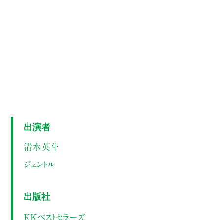
出演者
清水英斗
ジェントル
出版社
KKベストセラーズ