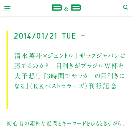
本屋 B&B
2014/01/21 Tue -
清水英斗×ジェントル「ザックジャパンは
勝てるのか？ 目利きがブラジルＷ杯を
大予想！」『３時間でサッカーの目利きに
なる』（ＫＫベストセラーズ）刊行記念
初心者の素朴な疑問とキーワードをひもときながら、