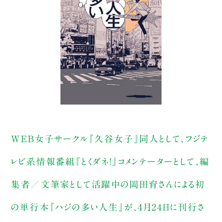
WEB女子サークル『久谷女子』同人として、フジテ
レビ系情報番組『とくダネ！』コメンテーターとして、編
集者／文筆家として活躍中の岡田育さんによる初
の単行本『ハジの多い人生』が、4月24日に刊行さ