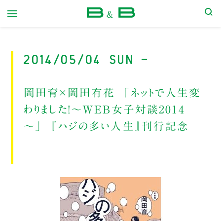
本屋 B&B
2014/05/04 Sun -
岡田育×岡田有花 「ネットで人生変
わりました！～WEB女子対談2014
～」 『ハジの多い人生』刊行記念