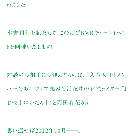
れました。
本書刊行を記念して、このたびＢ＆Ｂでトークイベン
トを開催いたします！
対談のお相手にお迎えするのは、『久谷女子』メン
バーであり、ウェブ業界で活躍中の女性ライター「Ｉ
Ｔ戦士ゆかたん」こと岡田有花さん。
思い返せば2012年10月――。