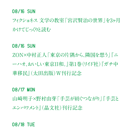
08/16 Sun
フィクショネス 文学の教室
「宮沢賢治の世界」を3ヶ月
かけてじっくりと読む
08/16 Sun
ZON×中村正人
「東京の片隅から、隣国を想う」
『ニ
ーハオ、おいしい東京日和。』第1巻（リイド社）
『ガチ中
華移民』（太田出版）W刊行記念
08/17 Mon
山崎明子×野村由芽
「手芸が紡ぐつながり」
『手芸と
エンパワメント』（晶文社）刊行記念
08/18 Tue