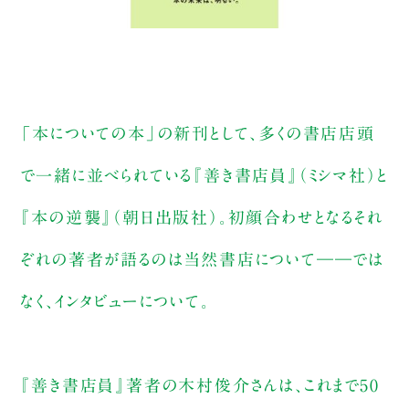
「本についての本」の新刊として、多くの書店店頭
で一緒に並べられている『善き書店員』（ミシマ社）と
『本の逆襲』（朝日出版社）。初顔合わせとなるそれ
ぞれの著者が語るのは当然書店について――では
なく、インタビューについて。
『善き書店員』著者の木村俊介さんは、これまで50