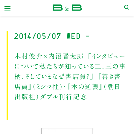
本屋 B&B
2014/05/07 Wed -
木村俊介×内沼晋太郎 「インタビュー
について私たちが知っている二、三の事
柄、そしていまなぜ書店員？」 『善き書
店員』（ミシマ社）・『本の逆襲』（朝日
出版社）ダブル刊行記念