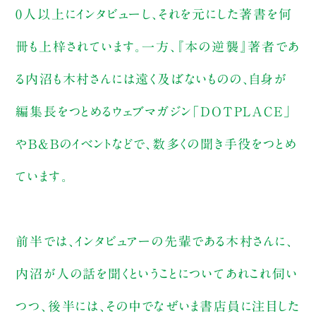
0人以上にインタビューし、それを元にした著書を何
冊も上梓されています。一方、『本の逆襲』著者であ
る内沼も木村さんには遠く及ばないものの、自身が
編集長をつとめるウェブマガジン「DOTPLACE」
やB&Bのイベントなどで、数多くの聞き手役をつとめ
ています。
前半では、インタビュアーの先輩である木村さんに、
内沼が人の話を聞くということについてあれこれ伺い
つつ、後半には、その中でなぜいま書店員に注目した