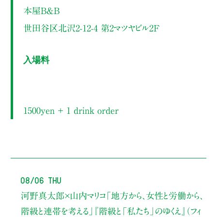
本屋B&B
世田谷区北沢2-12-4 第2マツヤビル2F
入場料
1500yen ＋ 1 drink order
08/06 Thu
河野真太郎×山内マリコ
「地方から、女性と労働から、
階級と連帯を考える」
『階級と「私たち」のゆくえ』（フィ