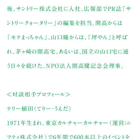
後、サントリー株式会社に入社。広報部でPR誌「サ
ントリークォータリー」の編集を担当。開高からは
「モテまっちゃん」、山口瞳からは、「坪やん」と呼ば
れ、茅ヶ崎の開高宅、あるいは、国立の山口宅に通
う日々を続けた。NPO法人開高健記念会理事。
＜対談相手プロフィール＞
テリー植田（てりー・うえだ）
1971年生まれ。東京カルチャーカルチャー（運営：ニ
フティ株式会社）で6年間で600本以上のイベントを