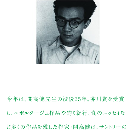
今年は、開高健先生の没後25年。芥川賞を受賞
し、ルポルタージュ作品や釣り紀行、食のエッセイな
ど多くの作品を残した作家・開高健は、サントリーの