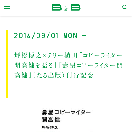
本屋 B&B
2014/09/01 Mon -
坪松博之×テリー植田「コピーライター
開高健を語る」『壽屋コピーライター開
高健』（たる出版）刊行記念