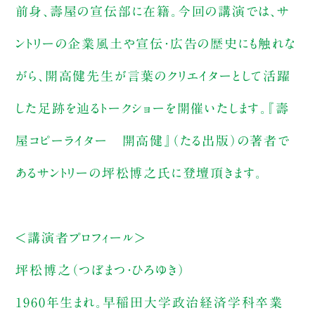
前身、壽屋の宣伝部に在籍。今回の講演では、サ
ントリーの企業風土や宣伝・広告の歴史にも触れな
がら、開高健先生が言葉のクリエイターとして活躍
した足跡を辿るトークショーを開催いたします。『壽
屋コピーライター 開高健』（たる出版）の著者で
あるサントリーの坪松博之氏に登壇頂きます。
＜講演者プロフィール＞
坪松博之（つぼまつ・ひろゆき）
1960年生まれ。早稲田大学政治経済学科卒業