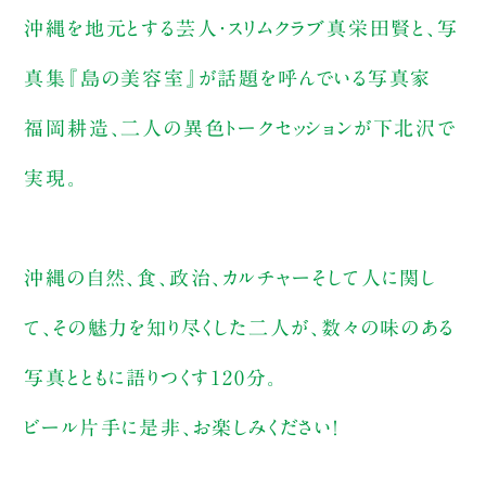
沖縄を地元とする芸人・スリムクラブ真栄田賢と、写
真集『島の美容室』が話題を呼んでいる写真家
福岡耕造、二人の異色トークセッションが下北沢で
実現。
沖縄の自然、食、政治、カルチャーそして人に関し
て、その魅力を知り尽くした二人が、数々の味のある
写真とともに語りつくす120分。
ビール片手に是非、お楽しみください！