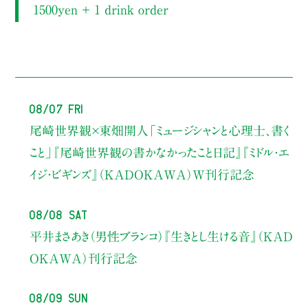
1500yen ＋ 1 drink order
08/07 Fri
尾崎世界観×東畑開人
「ミュージシャンと心理士、書く
こと」
『尾崎世界観の書かなかったこと日記』『ミドル・エ
イジ・ビギンズ』（KADOKAWA）W刊行記念
08/08 Sat
平井まさあき（男性ブランコ）
『生きとし生ける音』（KAD
OKAWA）刊行記念
08/09 Sun