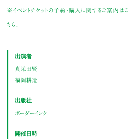
※イベントチケットの予約・購入に関するご案内は
こ
ちら
。
出演者
真栄田賢
福岡耕造
出版社
ボーダーインク
開催日時