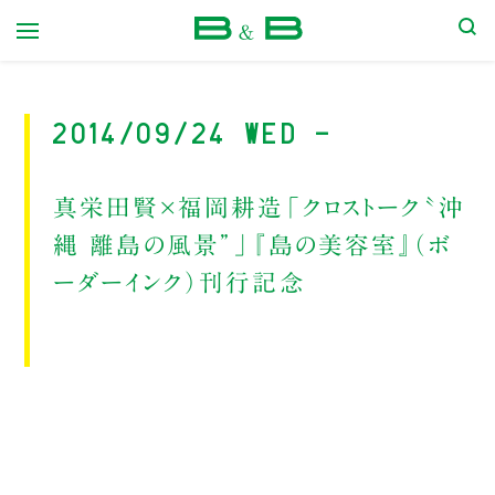
本屋 B&B
2014/09/24 Wed -
真栄田賢×福岡耕造「クロストーク〝沖
縄 離島の風景”」『島の美容室』（ボ
ーダーインク）刊行記念