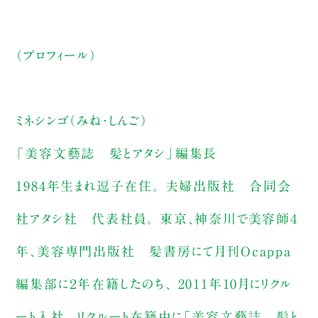
（プロフィール）
ミネシンゴ（みね・しんご）
「美容文藝誌 髪とアタシ」編集長
1984年生まれ逗子在住。 夫婦出版社 合同会
社アタシ社 代表社員。 東京、神奈川で美容師４
年、美容専門出版社 髪書房にて月刊Ocappa
編集部に２年在籍したのち、 2011年10月にリクル
ート入社。 リクルート在籍中に「美容文藝誌 髪と