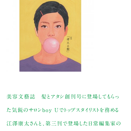
美容文藝誌 髪とアタシ創刊号に登場してもらっ
た気鋭のサロンboy Uでトップスタイリストを務める
江澤康太さんと、第三刊で登場した日常編集家の