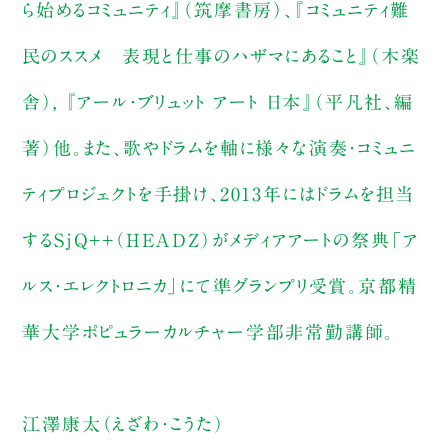
ら始めるコミュニティ』（筑摩書房）、『コミュニティ難
民のススメ 表現と仕事のハザマにあること』（木楽
舎）, 『アール・ブリュット アート 日本』（平凡社、編
著）他。また、歌やドラムを軸に様々な演奏・コミュニ
ティプロジェクトを手掛け、2013年にはドラムを担当
するSjQ++（HEADZ）がメディアアートの祭典「ア
ルス・エレクトロニカ」にて準グランプリ受賞。京都精
華大学ポピュラーカルチャー学部非常勤講師。
江澤康太（えざわ・こうた）