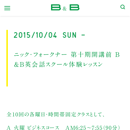
本屋 B&B
2015/10/04 Sun -
ニック・フォークナー 第十期開講前 B
＆B英会話スクール体験レッスン
全10回の各曜日・時間帯固定クラスとして、
A 火曜 ビジネスコース AM6:25〜7:55（90分）