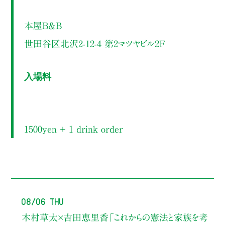
本屋B&B
世田谷区北沢2-12-4 第2マツヤビル2F
入場料
1500yen ＋ 1 drink order
08/06 Thu
木村草太×吉田恵里香
「これからの憲法と家族を考