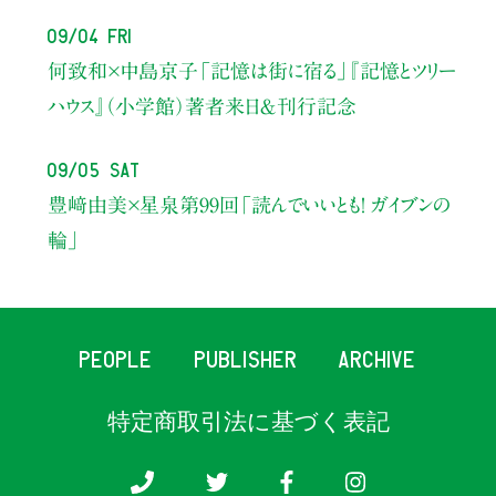
09/04 Fri
何致和×中島京子
「記憶は街に宿る」
『記憶とツリー
ハウス』（小学館）著者来日＆刊行記念
09/05 Sat
豊﨑由美×星泉
第99回「読んでいいとも！ ガイブンの
輪」
PEOPLE
PUBLISHER
ARCHIVE
特定商取引法に基づく表記