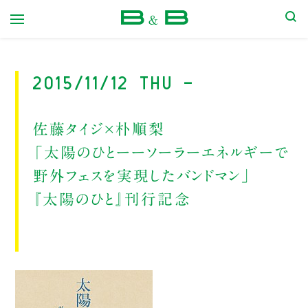
本屋 B&B
2015/11/12 Thu -
佐藤タイジ×朴順梨
「太陽のひとーーソーラーエネルギーで
野外フェスを実現したバンドマン」
『太陽のひと』刊行記念