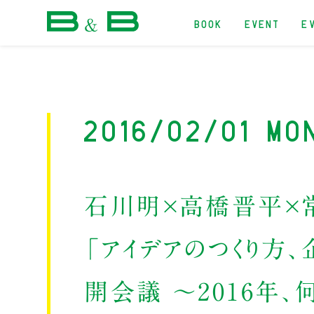
BOOK
EVENT
E
本屋 B&B
2016/02/01 Mo
石川明×高橋晋平×
「アイデアのつくり方
開会議 ～2016年