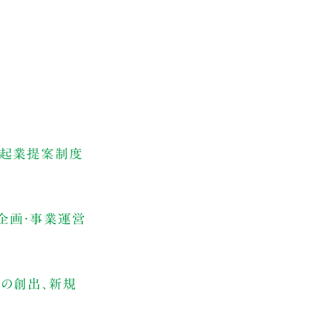
内起業提案制度
事業企画・事業運営
業の創出、新規