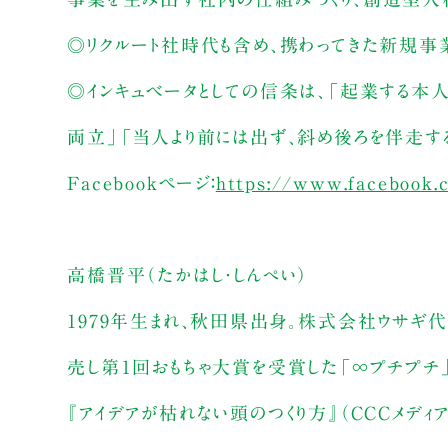
◎リクルート社時代も含め、携わってきた新規事業・企
◎インキュベータとしての信条は、「起業する本
両立」「当人より前には出ず、斜め後ろを伴走する
Facebookページ：
https://www.facebook.c
高橋晋平（たかはし・しんぺい）
1979年生まれ、秋田県出身。株式会社ウサギ
売し第１回おもちゃ大賞を受賞した「∞プチプチ」
『アイデアが枯れない頭のつくり方』（CCCメディア