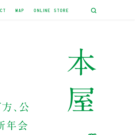
ACT
MAP
ONLINE STORE
げ方、公
の新年会