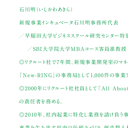
石川明（いしかわあきら）
新規事業インキュベータ石川明事務所代表
／早稲田大学ビジネススクール研究センター特
／ＳＢＩ大学院大学ＭＢＡコース客員准教授
◎リクルート社で７年間、新規事業開発室のマ
「New-RING」の事務局として1,000件の事
◎2000年にリクルート社社員として「All Ab
の責任者を務める。
◎2010年、社内起業に特化し業務を請け負
事業を生み出す社内の仕組みづくり、創造型人