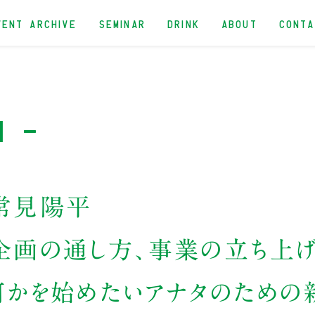
VENT ARCHIVE
SEMINAR
DRINK
ABOUT
CONT
n -
常見陽平
、企画の通し方、事業の立ち上
、何かを始めたいアナタのため