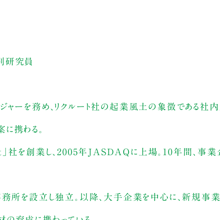
別研究員
ネジャーを務め、リクルート社の起業風土の象徴である社
業案に携わる。
out」社を創業し、2005年JASDAQに上場。10年間、
う事務所を設立し独立。以降、大手企業を中心に、新規事
材の育成に携わっている。