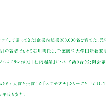
プして帰ってきた！企業内起業家3,000名を育てた、元
起業』の著者でもある石川明氏と、千葉商科大学国際教養
ネスプラン作り」「社内起業」について語り合う公開会議
もちゃ大賞を受賞した『∞プチプチ』シリーズを手がけ、TE
晋平氏も参加。