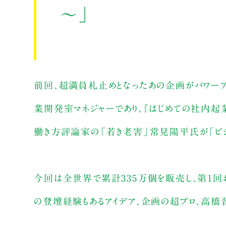
～」
前回、超満員札止めとなったあの企画がパワーアッ
業開発室マネジャーであり、『はじめての社内
働き方評論家の「若き老害」常見陽平氏が「ビジ
今回は全世界で累計335万個を販売し、第1回お
の登壇経験もあるアイデア、企画の超プロ、高橋