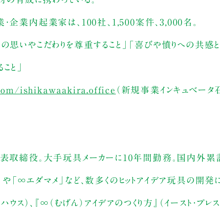
業内起業家は、100社、1,500案件、3,000名。
人の思いやこだわりを尊重すること」「喜びや憤りへの共感
こと」
om/ishikawaakira.office
（新規事業インキュベータ
代表取締役。大手玩具メーカーに10年間勤務。国内外累
や「∞エダマメ」など、数多くのヒットアイデア玩具の開発
ハウス）、『∞（むげん）アイデアのつくり方』（イースト・プレス