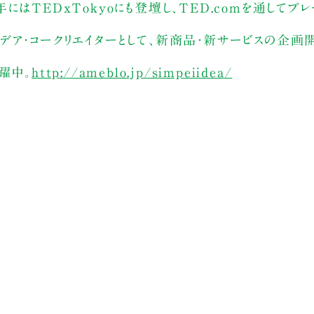
3年にはTEDxTokyoにも登壇し、TED.comを通してプ
デア・コークリエイターとして、新商品・新サービスの企画
躍中。
http://ameblo.jp/simpeiidea/