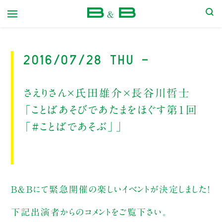
本屋 B&B
2016/07/28 Thu -
さえりさん×氏田雄介×長谷川哲士
「ことばあそびであたまをほぐす第１回
「#ことばであそぶ」」
B＆Bにて緊急開催の楽しいイベントが決定しました！
下記出演者からのコメントをご覧下さい。