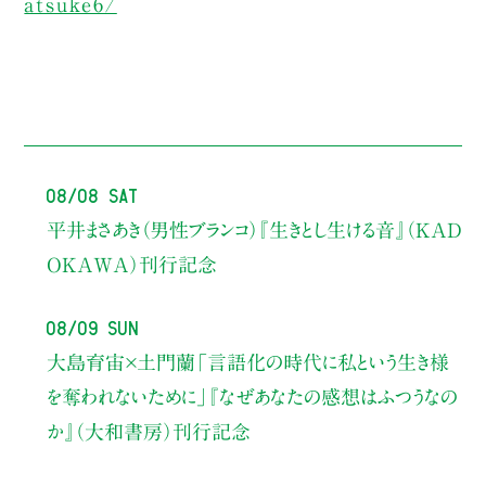
atsuke6/
08/08 Sat
平井まさあき（男性ブランコ）
『生きとし生ける音』（KAD
OKAWA）刊行記念
08/09 Sun
大島育宙×土門蘭
「言語化の時代に私という生き様
を奪われないために」
『なぜあなたの感想はふつうなの
か』（大和書房）刊行記念