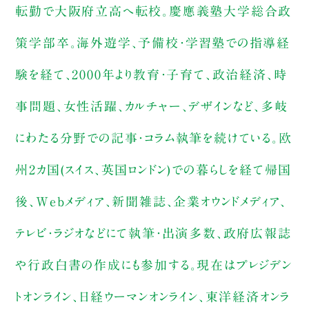
転勤で大阪府立高へ転校。慶應義塾大学総合政
策学部卒。海外遊学、予備校・学習塾での指導経
験を経て、2000年より教育・子育て、政治経済、時
事問題、女性活躍、カルチャー、デザインなど、多岐
にわたる分野での記事・コラム執筆を続けている。欧
州2カ国(スイス、英国ロンドン)での暮らしを経て帰国
後、Webメディア、新聞雑誌、企業オウンドメディア、
テレビ・ラジオなどにて執筆・出演多数、政府広報誌
や行政白書の作成にも参加する。現在はプレジデン
トオンライン、日経ウーマンオンライン、東洋経済オンラ