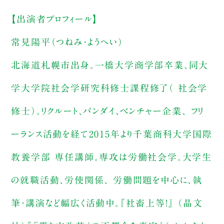
【出演者プロフィール】
常見陽平（つねみ・ようへい）
北海道札幌市出身。一橋大学商学部卒業、同大
学大学院社会学研究科修士課程修了（ 社会学
修士）。リクルート、バンダイ、ベンチャー企業、 フリ
ーランス活動を経て2015年より千葉商科大学国際
教養学部 専任講師。専攻は労働社会学。大学生
の就職活動、労使関係、 労働問題を中心に、執
筆・講演など幅広く活動中。『社畜上等！』 （晶文