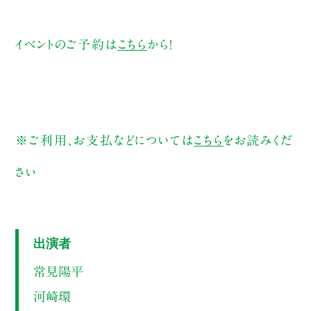
イベントのご予約は
こちら
から！
※ご利用、お支払などについては
こちら
をお読みくだ
さい
出演者
常見陽平
河崎環