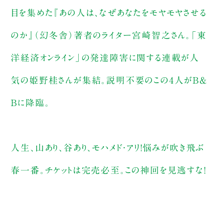
目を集めた『あの人は、なぜあなたをモヤモヤさせる
のか』（幻冬舎）著者のライター宮崎智之さん。「東
洋経済オンライン」の発達障害に関する連載が人
気の姫野桂さんが集結。説明不要のこの4人がB&
Bに降臨。
人生、山あり、谷あり、モハメド・アリ！悩みが吹き飛ぶ
春一番。チケットは完売必至。この神回を見逃すな！