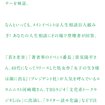
ナーを検証。
なんといっても、メインイベントは人生相談百人組み
手！ あなたの人生相談にその場で登壇者が回答。
「若き老害」「著者界のイベント番長」常見陽平さ
ん。40代になってリリースした処女作『女子の生き様
は顔に出る』（プレジデント社）が人気を呼んでいるコ
ラムニスト河崎環さん。TBSラジオ「文化系トークラ
ジオLife」に出演し、「ライター読モ化論」などで注