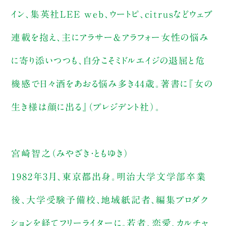
イン、集英社LEE web、ウートピ、citrusなどウェブ
連載を抱え、主にアラサー＆アラフォー女性の悩み
に寄り添いつつも、自分こそミドルエイジの退屈と危
機感で日々酒をあおる悩み多き44歳。著書に『女の
生き様は顔に出る』（プレジデント社）。
宮崎智之（みやざき・ともゆき）
1982年3月、東京都出身。明治大学文学部卒業
後、大学受験予備校、地域紙記者、編集プロダク
ションを経てフリーライターに。若者、恋愛、カルチャ