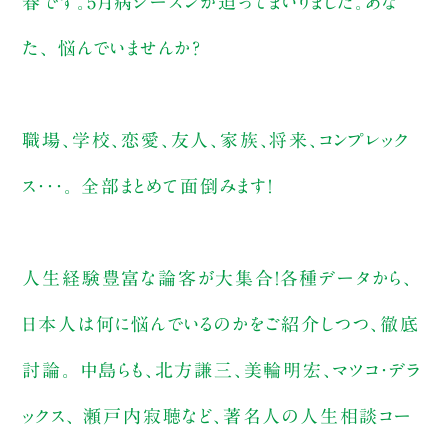
春です。5月病シーズンが迫ってまいりました。あな
た、 悩んでいませんか？
職場、学校、恋愛、友人、家族、将来、コンプレック
ス・・・。 全部まとめて面倒みます！
人生経験豊富な論客が大集合！各種データから、
日本人は何に悩んでいるのかをご紹介しつつ、徹底
討論。 中島らも、北方謙三、美輪明宏、マツコ・デラ
ックス、 瀬戸内寂聴など、著名人の人生相談コー