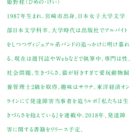
姫野桂（ひめの・けい）
1987年生まれ。宮崎市出身。日本女子大学文学
部日本文学科卒。大学時代は出版社でアルバイト
をしつつヴィジュアル系バンドの追っかけに明け暮れ
る。現在は週刊誌やWebなどで執筆中。専門は性、
社会問題、生きづらさ。猫が好きすぎて愛玩動物飼
養管理士2級を取得。趣味はサウナ。東洋経済オン
ラインにて発達障害当事者を追うルポ『私たちは生
きづらさを抱えている』を連載中。2018年、発達障
害に関する書籍をリリース予定。