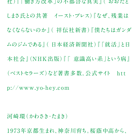
社）『「働き方改革」の不都合な真実』（ おおたと
しまさ氏との共著 イースト・プレス）『なぜ、残業は
なくならないのか』（ 祥伝社新書）『僕たちはガンダ
ムのジムである』（ 日本経済新聞社）『「就活」と日
本社会』（NHK出版）『「 意識高い系」という病』
（ベストセラーズ）など著書多数。公式サイト htt
p://www.yo-hey.com
河崎環（かわさき・たまき）
1973年京都生まれ、神奈川育ち。桜蔭中高から、