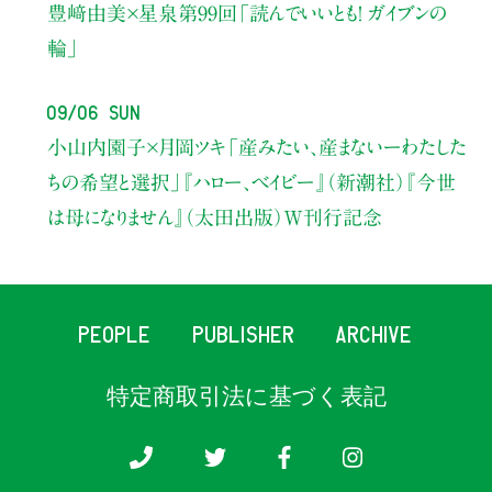
豊﨑由美×星泉
第99回「読んでいいとも！ ガイブンの
輪」
09/06 Sun
小山内園子×月岡ツキ
「産みたい、産まないーわたした
ちの希望と選択」
『ハロー、ベイビー』（新潮社）
『今世
は母になりません』（太田出版）W刊行記念
PEOPLE
PUBLISHER
ARCHIVE
特定商取引法に基づく表記