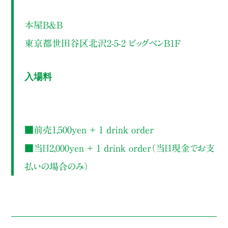
本屋B&B
東京都世田谷区北沢2-5-2 ビッグベンB1F
入場料
■前売1,500yen ＋ 1 drink order
■当日2,000yen ＋ 1 drink order（当日現金でお支
払いの場合のみ）