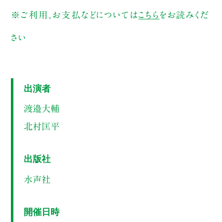
※ご利用、お支払などについては
こちら
をお読みくだ
さい
出演者
渡邉大輔
北村匡平
出版社
水声社
開催日時