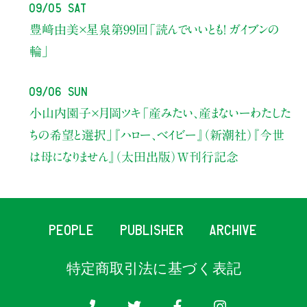
09/05 Sat
豊﨑由美×星泉
第99回「読んでいいとも！ ガイブンの
輪」
09/06 Sun
小山内園子×月岡ツキ
「産みたい、産まないーわたした
ちの希望と選択」
『ハロー、ベイビー』（新潮社）
『今世
は母になりません』（太田出版）W刊行記念
PEOPLE
PUBLISHER
ARCHIVE
特定商取引法に基づく表記