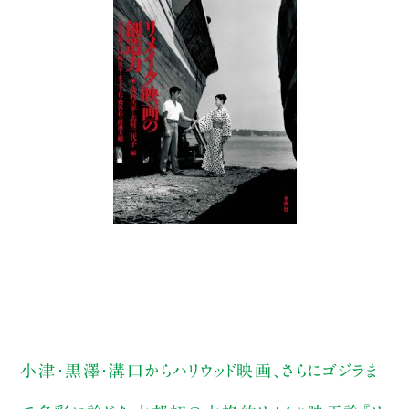
小津・黒澤・溝口からハリウッド映画、さらにゴジラま