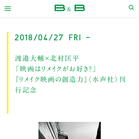
本屋 B&B
2018/04/27 Fri -
渡邉大輔×北村匡平
「映画はリメイクがお好き？」
『リメイク映画の創造力』（水声社）刊
行記念