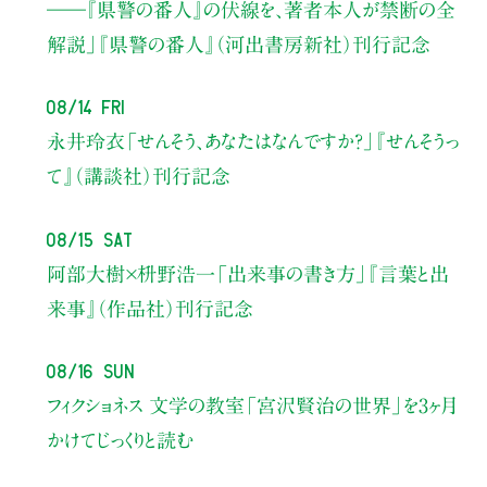
――『県警の番人』の伏線を、著者本人が禁断の全
解説」
『県警の番人』（河出書房新社）刊行記念
08/14 Fri
永井玲衣
「せんそう、あなたはなんですか？」
『せんそうっ
て』（講談社）刊行記念
08/15 Sat
阿部大樹×枡野浩一
「出来事の書き方」
『言葉と出
来事』（作品社）刊行記念
08/16 Sun
フィクショネス 文学の教室
「宮沢賢治の世界」を3ヶ月
かけてじっくりと読む