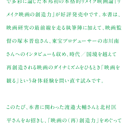
で多彩に論じた本邦初の本格的リメイク映画論『リ
メイク映画の創造力』が好評発売中です。本書は、
映画研究の最前線を走る執筆陣に加えて、映画監
督の塚本晋也さん、東宝プロデューサーの市川南
さんへのインタビューも収め、時代／国境を越えて
再創造される映画のダイナミズムをひもとき「映画を
観る」という身体経験を問い直す試みです。
このたび、本書に関わった渡邉大輔さんと北村匡
平さんをお招きし、「映画の（再）創造力」をめぐって