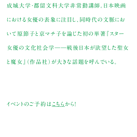
成城大学・都留文科大学非常勤講師。日本映画
における女優の表象に注目し、同時代の文脈にお
いて原節子と京マチ子を論じた初の単著『スター
女優の文化社会学――戦後日本が欲望した聖女
と魔女』（作品社）が大きな話題を呼んでいる。
イベントのご予約は
こちら
から！