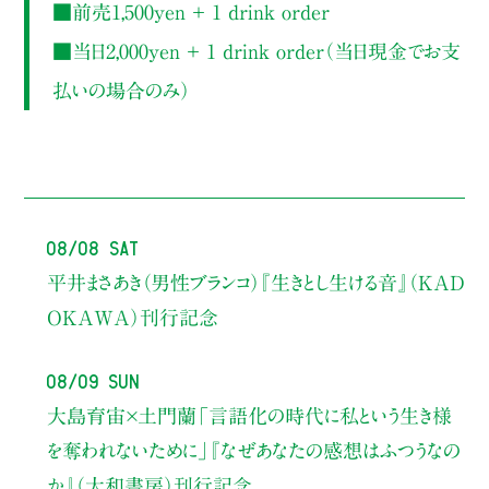
■前売1,500yen ＋ 1 drink order
■当日2,000yen ＋ 1 drink order（当日現金でお支
払いの場合のみ）
08/08 Sat
平井まさあき（男性ブランコ）
『生きとし生ける音』（KAD
OKAWA）刊行記念
08/09 Sun
大島育宙×土門蘭
「言語化の時代に私という生き様
を奪われないために」
『なぜあなたの感想はふつうなの
か』（大和書房）刊行記念