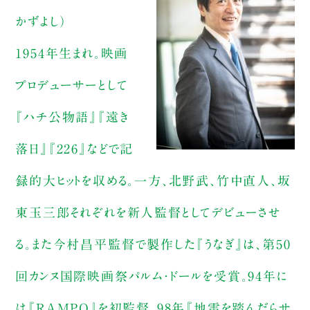
かずよし）
1954年生まれ。映画
プロデューサーとして
『ハチ公物語』『遠き
落日』『226』などで記
録的大ヒットを収める。一方、北野武、竹中直人、坂
東玉三郎それぞれを新人監督としてデビューさせ
る。また今村昌平監督で製作した『うなぎ』は、第50
回カンヌ国際映画祭パルム・ドールを受賞。94年に
は『RAMPO』を初監督、98年『地雷を踏んだらサ