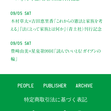
09/05 Sat
木村草太×吉田恵里香
「これからの憲法と家族を考
える」
『法にとって家族とは何か』（青土社）刊行記念
09/05 Sat
豊﨑由美×星泉
第99回「読んでいいとも！ ガイブンの
輪」
PEOPLE
PUBLISHER
ARCHIVE
特定商取引法に基づく表記