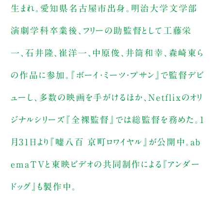
生まれ。愛知県名古屋市出身。明治大学文学部
演劇学科卒業後、フリーの助監督として工藤栄
一、石井隆、崔洋一、中原俊、井筒和幸、森崎東ら
の作品に参加。『ボーイ・ミーツ・プサン』で監督デビ
ューし、多数の映画を手がけるほか、Netflixのオリ
ジナルシリーズ『全裸監督』では総監督を務めた。1
月31日より『嘘八百 京町ロワイヤル』が公開中。ab
emaTVと東映ビデオの共同制作による『アンダー
ドッグ』も製作中。