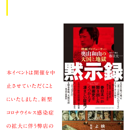
本イベントは開催を中
止させていただくこと
にいたしました。新型
コロナウイルス感染症
の拡大に伴う弊店の