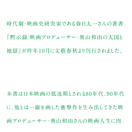
時代劇・映画史研究家である春日太一さんの著書
『黙示録 映画プロデューサー・奥山和由の天国と
地獄』が昨年10月に文藝春秋より刊行されました。
本書は日本映画の低迷期とされる80年代、90年代
に、他とは一線を画した衝撃作を生み出してきた映
画プロデューサー・奥山和由さんの映画人生に肉