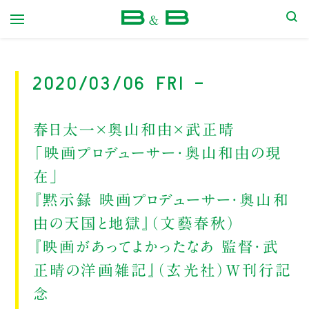
本屋 B&B
2020/03/06 Fri -
春日太一×奥山和由×武正晴
「映画プロデューサー・奥山和由の現
在」
『黙示録 映画プロデューサー・奥山和
由の天国と地獄』（文藝春秋）
『映画があってよかったなあ 監督・武
正晴の洋画雑記』（玄光社）W刊行記
念