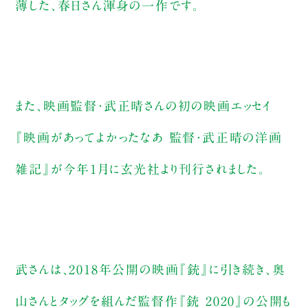
薄した、春日さん渾身の一作です。
また、映画監督・武正晴さんの初の映画エッセイ
『映画があってよかったなあ 監督・武正晴の洋画
雑記』が今年1月に玄光社より刊行されました。
武さんは、2018年公開の映画『銃』に引き続き、奥
山さんとタッグを組んだ監督作『銃 2020』の公開も