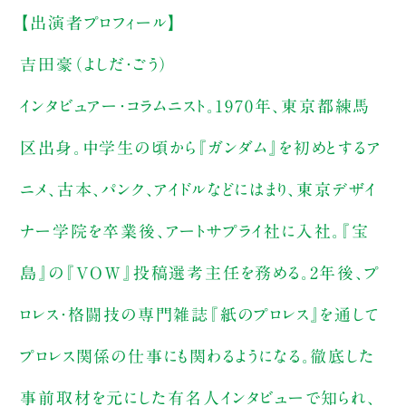
【出演者プロフィール】
吉田豪（よしだ・ごう）
インタビュアー・コラムニスト。1970年、東京都練馬
区出身。中学生の頃から『ガンダム』を初めとするア
ニメ、古本、パンク、アイドルなどにはまり、東京デザイ
ナー学院を卒業後、アートサプライ社に入社。『宝
島』の『VOW』投稿選考主任を務める。2年後、プ
ロレス・格闘技の専門雑誌『紙のプロレス』を通して
プロレス関係の仕事にも関わるようになる。徹底した
事前取材を元にした有名人インタビューで知られ、