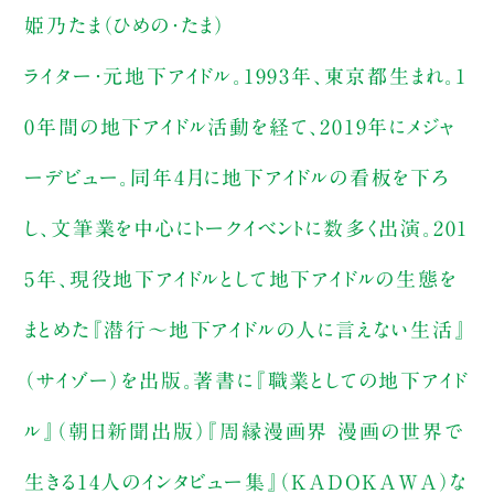
姫乃たま（ひめの・たま）
ライター・元地下アイドル。1993年、東京都生まれ。1
0年間の地下アイドル活動を経て、2019年にメジャ
ーデビュー。同年4月に地下アイドルの看板を下ろ
し、文筆業を中心にトークイベントに数多く出演。201
5年、現役地下アイドルとして地下アイドルの生態を
まとめた『潜行～地下アイドルの人に言えない生活』
（サイゾー）を出版。著書に『職業としての地下アイド
ル』（朝日新聞出版）『周縁漫画界 漫画の世界で
生きる14人のインタビュー集』（KADOKAWA）な