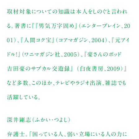
取材対象についての知識は本人をしのぐと言われ
る。著書に『『男気万字固め』（エンターブレイン、20
01）、『人間コク宝』（コアマガジン、2004）、『元アイ
ドル!』（ワニマガジン社、2005）、『豪さんのポッド
吉田豪のサブカル交遊録』 （白夜書房、2009）』
など多数。このほか、テレビやラジオ出演、雑誌でも
活躍している。
深井剛志（ふかい・つよし）
弁護士。「困っている人、弱い立場にいる人の力に