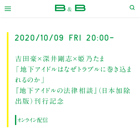
本屋 B&B
2020/10/09 Fri 20:00-
吉田豪×深井剛志×姫乃たま
「地下アイドルはなぜトラブルに巻き込ま
れるのか」
『地下アイドルの法律相談』（日本加除
出版）刊行記念
オンライン配信