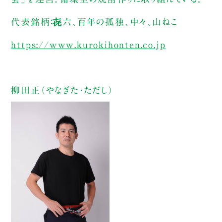
代表銘柄：㐂六、百年の孤独、中々、山ねこ
https://www.kurokihonten.co.jp
柳田正（やなぎた・ただし）