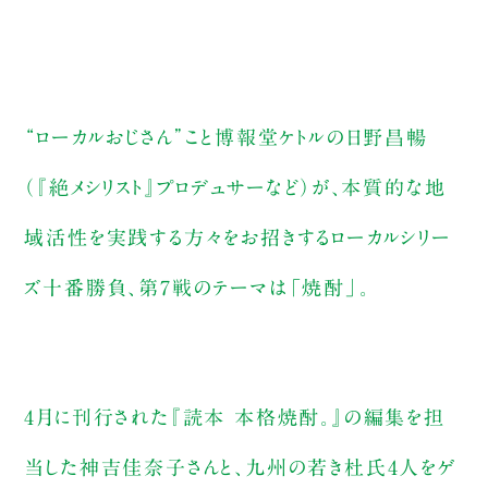
“ローカルおじさん”こと博報堂ケトルの日野昌暢
（『絶メシリスト』プロデュサーなど）が、本質的な地
域活性を実践する方々をお招きするローカルシリー
ズ十番勝負、第7戦のテーマは「焼酎」。
4月に刊行された『読本 本格焼酎。』の編集を担
当した神吉佳奈子さんと、九州の若き杜氏4人をゲ