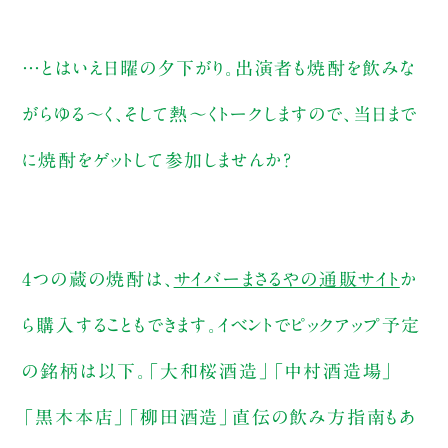
…とはいえ日曜の夕下がり。出演者も焼酎を飲みな
がらゆる～く、そして熱～くトークしますので、当日まで
に焼酎をゲットして参加しませんか？
4つの蔵の焼酎は、
サイバーまさるやの通販サイト
か
ら購入することもできます。イベントでピックアップ予定
の銘柄は以下。「大和桜酒造」「中村酒造場」
「黒木本店」「柳田酒造」直伝の飲み方指南もあ