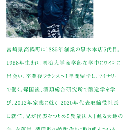
宮崎県高鍋町に1885年創業の黒木本店5代目。
1988年生まれ。明治大学商学部在学中にワインに
出会い、卒業後フランスへ1年間留学し、ワイナリー
で働く。帰国後、酒類総合研究所で醸造学を学
び、2012年家業に就く。2020年代表取締役社長
に就任。兄が代表をつとめる農業法人「甦る大地の
会」を運営。循環型の焼酎作りに取り組んでいる。