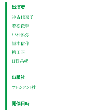
出演者
神吉佳奈子
若松徹幹
中村慎弥
黒木信作
柳田正
日野昌暢
出版社
プレジデント社
開催日時