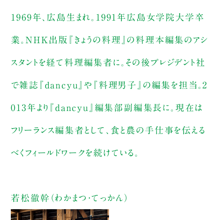
1969年、広島生まれ。1991年広島女学院大学卒
業。NHK出版『きょうの料理』の料理本編集のアシ
スタントを経て料理編集者に。その後プレジデント社
で雑誌『dancyu』や『料理男子』の編集を担当。2
013年より『dancyu』編集部副編集長に。現在は
フリーランス編集者として、食と農の手仕事を伝える
べくフィールドワークを続けている。
若松徹幹（わかまつ・てっかん）