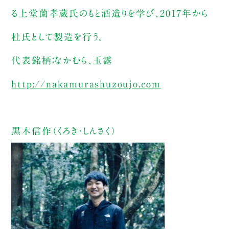
る上堂薗孝蔵氏のもと酒造りを学び、2017年から
杜氏として製造を行う。
代表銘柄：なかむら、玉露
http://nakamurashuzoujo.com
黒木信作（くろき・しんさく）