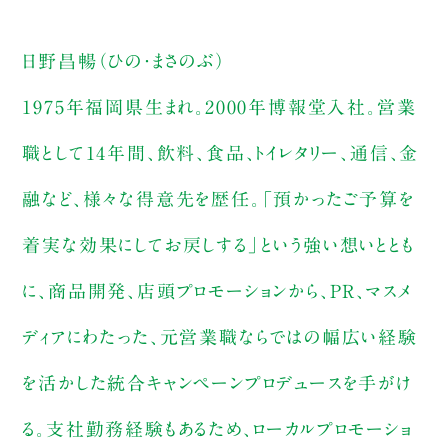
日野昌暢（ひの・まさのぶ）
1975年福岡県生まれ。2000年博報堂入社。営業
職として14年間、飲料、食品、トイレタリー、通信、金
融など、様々な得意先を歴任。「預かったご予算を
着実な効果にしてお戻しする」という強い想いととも
に、商品開発、店頭プロモーションから、PR、マスメ
ディアにわたった、元営業職ならではの幅広い経験
を活かした統合キャンペーンプロデュースを手がけ
る。支社勤務経験もあるため、ローカルプロモーショ