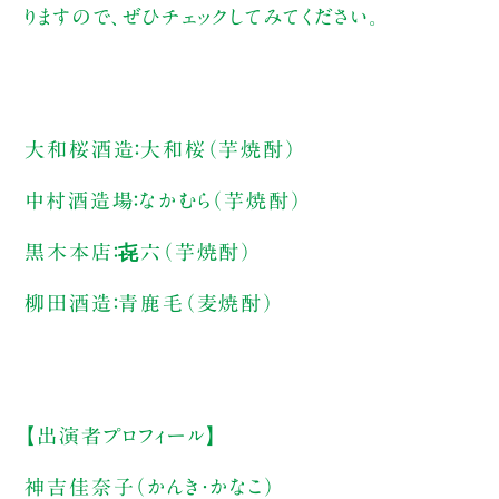
りますので、ぜひチェックしてみてください。
大和桜酒造：大和桜（芋焼酎）
中村酒造場：なかむら（芋焼酎）
黒木本店：㐂六（芋焼酎）
柳田酒造：青鹿毛（麦焼酎）
【出演者プロフィール】
神吉佳奈子（かんき・かなこ）