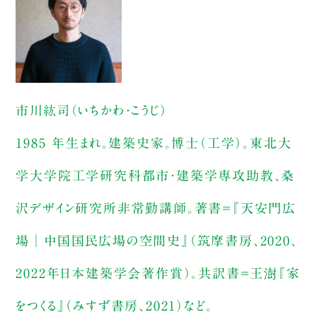
市川紘司（いちかわ・こうじ）
1985 年生まれ。建築史家。博士（工学）。東北大
学大学院工学研究科都市・建築学専攻助教、桑
沢デザイン研究所非常勤講師。著書＝『天安門広
場│中国国民広場の空間史』（筑摩書房、2020、
2022年日本建築学会著作賞）。共訳書＝王澍『家
をつくる』（みすず書房、2021）など。