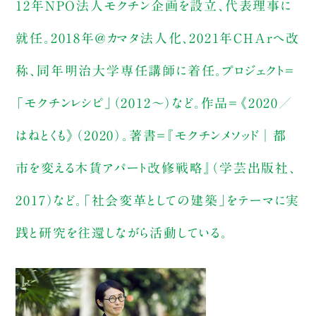
12年NPO法人モクチン企画を設立、代表理事に
就任。2018年＠カマタ法人化、2021年CHArへ改
称、同年明治大学専任講師に着任。プロジェクト＝
「モクチンレシピ」（2012〜）など。作品＝《2020／
はねとくも》（2020）。著書＝『モクチンメソッド│都
市を変える木賃アパート改修戦略』（学芸出版社、
2017）など。「社会変革としての建築」をテーマに実
践と研究を往還しながら活動している。