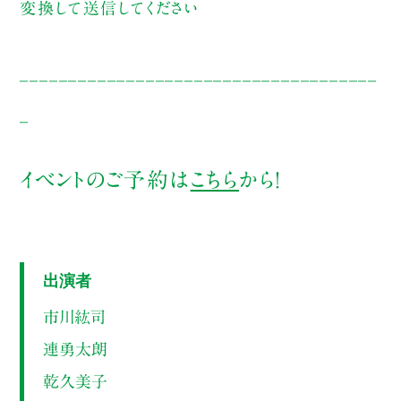
変換して送信してください
_____________________________________
_
イベントのご予約は
こちら
から！
出演者
市川紘司
連勇太朗
乾久美子