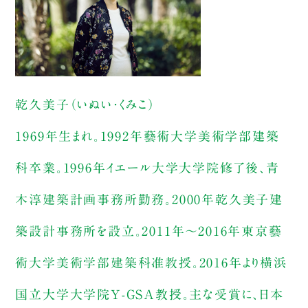
乾久美子（いぬい・くみこ）
1969年生まれ。1992年藝術大学美術学部建築
科卒業。1996年イエール大学大学院修了後、青
木淳建築計画事務所勤務。2000年乾久美子建
築設計事務所を設立。2011年〜2016年東京藝
術大学美術学部建築科准教授。2016年より横浜
国立大学大学院Y-GSA教授。主な受賞に、日本