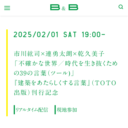
本屋 B&B
2025/02/01 Sat 19:00-
市川紘司×連勇太朗×乾久美子
「不確かな世界／時代を生き抜くため
の39の言葉（ツール)」
『建築をあたらしくする言葉』（ＴＯＴＯ
出版）刊行記念
リアルタイム配信
現地参加