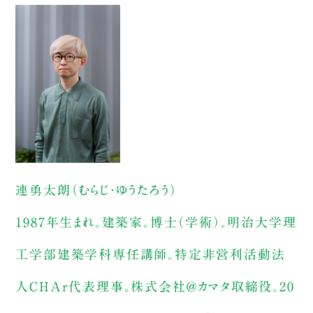
連勇太朗（むらじ・ゆうたろう）
1987年生まれ。建築家。博士（学術）。明治大学理
工学部建築学科専任講師。特定非営利活動法
人CHAr代表理事。株式会社＠カマタ取締役。20