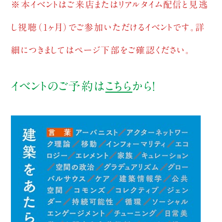
※本イベントはご来店またはリアルタイム配信と見逃
し視聴（1ヶ月）でご参加いただけるイベントです。詳
細につきましてはページ下部をご確認ください。
イベントのご予約は
こちら
から！