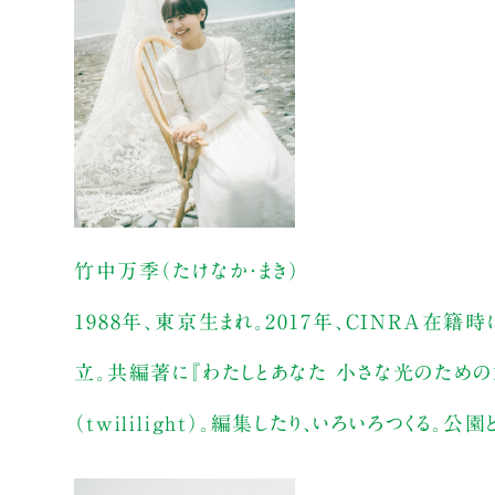
竹中万季（たけなか・まき）
1988年、東京生まれ。2017年、CINRA在籍時に
立。共編著に『わたしとあなた 小さな光のための対
（twililight）。編集したり、いろいろつく