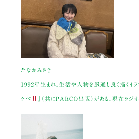
たなかみさき
1992年生まれ。生活や人物を風通し良く描くイラ
ケベ
』（共にPARCO出版）がある。現在ラジオ