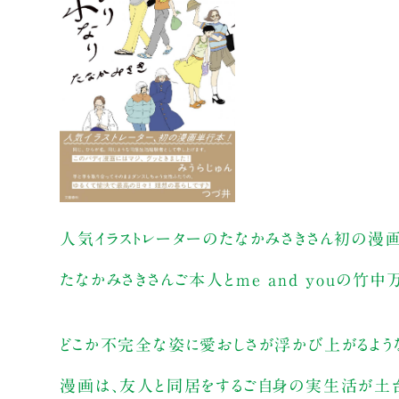
人気イラストレーターのたなかみさきさん初の漫画
たなかみさきさんご本人とme and youの竹
どこか不完全な姿に愛おしさが浮かび上がるよう
漫画は、友人と同居をするご自身の実生活が土台