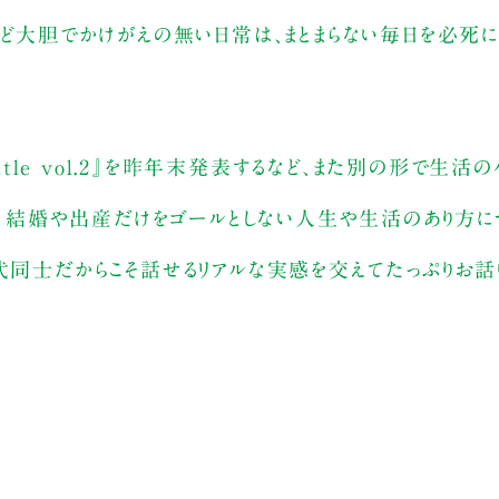
けど大胆でかけがえの無い日常は、まとまらない毎日を必死
 abottle vol.2』を昨年末発表するなど、また別の形で生
緒に、結婚や出産だけをゴールとしない人生や生活のあり方に
代同士だからこそ話せるリアルな実感を交えてたっぷりお話