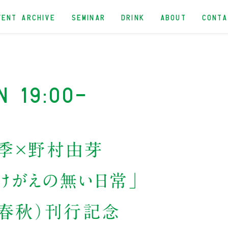
VENT ARCHIVE
SEMINAR
DRINK
ABOUT
CONT
n 19:00-
万季×野村由芽
けがえの無い日常」
藝春秋）刊行記念