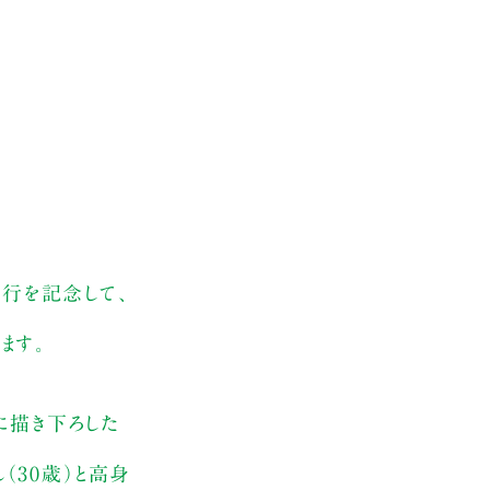
刊行を記念して、
ます。
に描き下ろした
（30歳）と高身