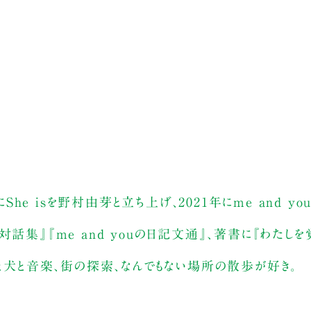
She isを野村由芽と立ち上げ、2021年にme and y
話集』『me and youの日記文通』、著書に『わたしを
る。公園と犬と音楽、街の探索、なんでもない場所の散歩が好き。