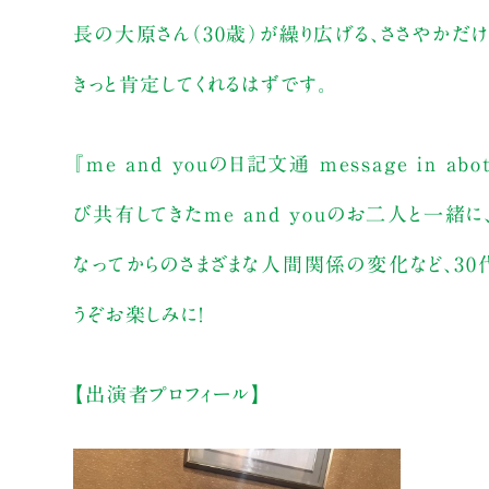
長の大原さん（30歳）が繰り広げる、ささやかだ
きっと肯定してくれるはずです。
『me and youの日記文通 message in
び共有してきたme and youのお二人と一
なってからのさまざまな人間関係の変化など、30
うぞお楽しみに！
【出演者プロフィール】