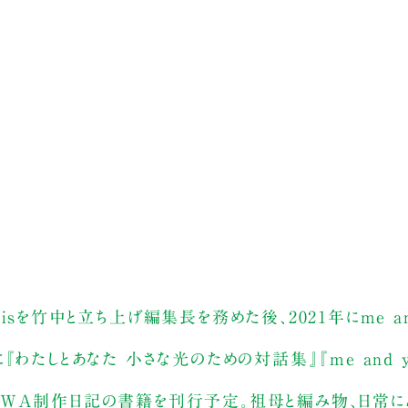
e isを竹中と立ち上げ編集長を務めた後、2021年にme an
わたしとあなた 小さな光のための対話集』『me and 
JISAWA制作日記の書籍を刊行予定。祖母と編み物、日常