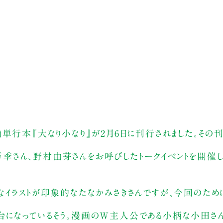
単行本『大なり小なり』が2月6日に刊行されました。その
中万季さん、野村由芽さんをお呼びしたトークイベントを開催し
なイラストが印象的なたなかみさきさんですが、今回のため
になっているそう。漫画のW主人公である小柄な小田さん