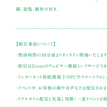
躍、遊覧、観察が好き。
___________________________________
【配信参加について】
・開演時間の30分前よりオンライン開場いたしま
・配信はZoomのウェビナー機能というサービス
・インターネット接続環境下のPCやスマートフォン
・イベント中、お客様の顔や音声などは配信され
・リアルタイム配信と見逃し視聴（一部イベントを