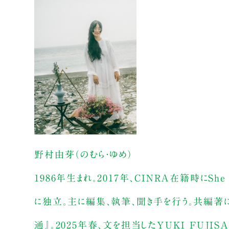
野村由芽（のむら・ゆめ）
1986年生まれ。2017年、CINRA在籍時にSh
に独立。主に編集、執筆、聞き手を行う。共編著に『
通』。2025年春、文を担当したYUKI FU