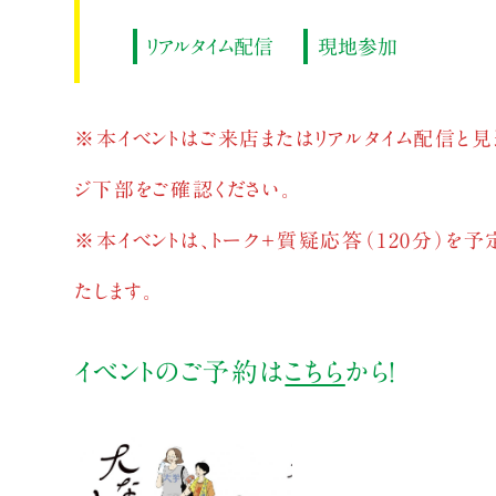
リアルタイム配信
現地参加
※本イベントはご来店またはリアルタイム配信と見
ジ下部をご確認ください。
※本イベントは、トーク＋質疑応答（120分）を
たします。
イベントのご予約は
こちら
から！