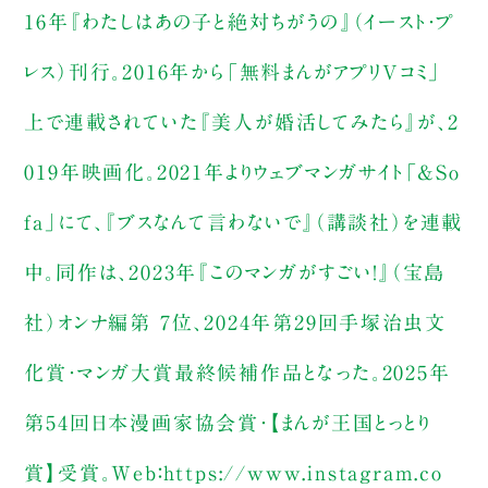
16年『わたしはあの子と絶対ちがうの』（イースト・プ
レス）刊行。2016年から「無料まんがアプリVコミ」
上で連載されていた『美人が婚活してみたら』が、2
019年映画化。2021年よりウェブマンガサイト「&So
fa」にて、『ブスなんて言わないで』（講談社）を連載
中。同作は、2023年『このマンガがすごい！』（宝島
社）オンナ編第 7位、2024年第29回手塚治虫文
化賞・マンガ大賞最終候補作品となった。2025年
第54回日本漫画家協会賞・【まんが王国とっとり
賞】受賞。Web：https://www.instagram.co