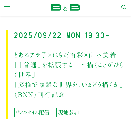
本屋 B&B
2025/09/22 Mon 19:30-
とあるアラ子×はらだ有彩×山本美希
「「普通」を拡張する 〜描くことがひら
く世界」
『多様で複雑な世界を、いまどう描くか』
（BNN）刊行記念
リアルタイム配信
現地参加