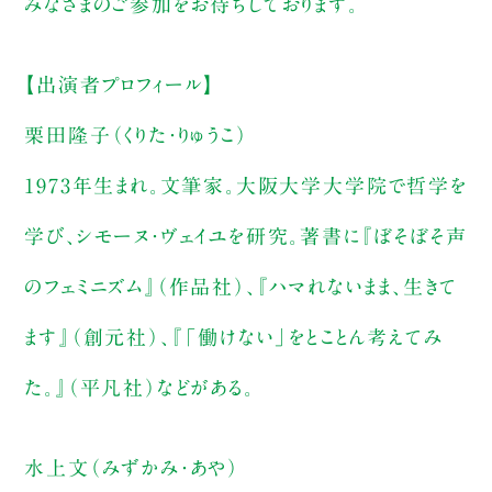
みなさまのご参加をお待ちしております。
【出演者プロフィール】
栗田隆子（くりた・りゅうこ）
1973年生まれ。文筆家。大阪大学大学院で哲学を
学び、シモーヌ・ヴェイユを研究。著書に『ぼそぼそ声
のフェミニズム』（作品社）、『ハマれないまま、生きて
ます』（創元社）、『「働けない」をとことん考えてみ
た。』（平凡社）などがある。
水上文（みずかみ・あや）