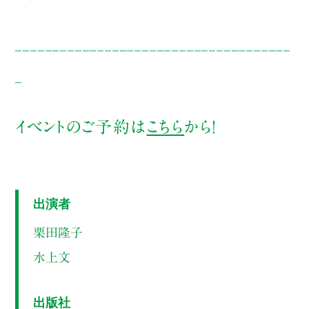
_____________________________________
_
イベントのご予約は
こちら
から！
出演者
栗田隆子
水上文
出版社