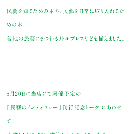
民藝を知るための本や、民藝を日常に取り入れるた
めの本、
各地の民藝にまつわるリトルプレスなどを揃えました。
5月20日に当店にて開催予定の
『民藝のインティマシー』刊行記念トーク
にあわせ
て、