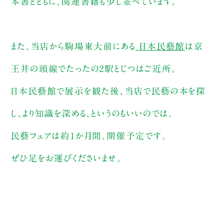
本書とともに、関連書籍も少し並べています。
また、当店から駒場東大前にある
日本民藝館
は京
王井の頭線でたったの2駅とじつはご近所。
日本民藝館で展示を観た後、当店で民藝の本を探
し、より知識を深める、というのもいいのでは。
民藝フェアは約1か月間、開催予定です。
ぜひ足をお運びくださいませ。