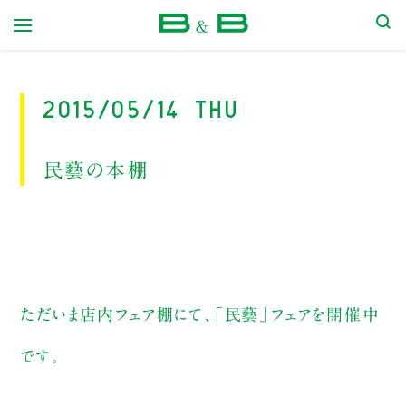
本屋 B&B
2015/05/14 Thu
民藝の本棚
ただいま店内フェア棚にて、「民藝」フェアを開催中
です。